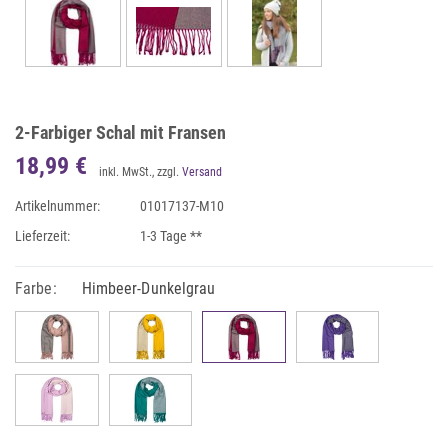
2-Farbiger Schal mit Fransen
18,99 €
inkl. MwSt., zzgl.
Versand
Artikelnummer:
01017137-M10
Lieferzeit:
1-3 Tage **
Farbe:
Himbeer-Dunkelgrau