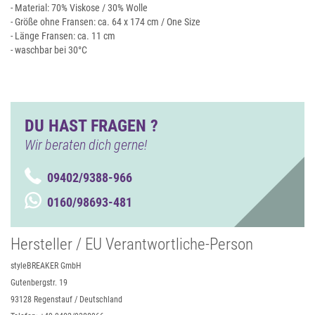
- Material: 70% Viskose / 30% Wolle
- Größe ohne Fransen: ca. 64 x 174 cm / One Size
- Länge Fransen: ca. 11 cm
- waschbar bei 30°C
DU HAST FRAGEN ?
Wir beraten dich gerne!
09402/9388-966
0160/98693-481
Hersteller / EU Verantwortliche-Person
styleBREAKER GmbH
Gutenbergstr. 19
93128 Regenstauf / Deutschland