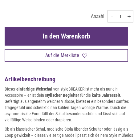
Anzahl
In den Warenkorb
Auf die Merkliste
Artikelbeschreibung
Dieser
einfarbige Webschal
von styleBREAKER ist mehr als nur ein
Accessoire – er ist dein
stylischer Begleiter
für die
kalte Jahreszeit
.
Gefertigt aus angenehm weicher Viskose, bietet er ein besonders sanftes
Tragegefühl und schenkt dir an kühlen Tagen wohlige Wärme. Durch die
asymmetrische Form fällt der Schal besonders schön und lässt sich auf
vielfältige Weise binden oder drapieren.
Ob als klassischer Schal, modische Stola über der Schulter oder lässig als
Loop gewickelt – dieses vielseitige Modell passt sich deinem Style mühelos