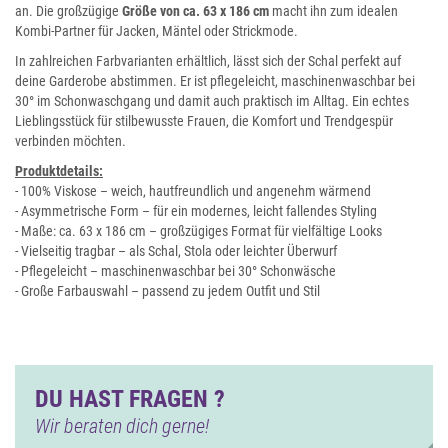
an. Die großzügige
Größe von ca. 63 x 186 cm
macht ihn zum idealen
Kombi-Partner für Jacken, Mäntel oder Strickmode.
In zahlreichen Farbvarianten erhältlich, lässt sich der Schal perfekt auf
deine Garderobe abstimmen. Er ist pflegeleicht, maschinenwaschbar bei
30° im Schonwaschgang und damit auch praktisch im Alltag. Ein echtes
Lieblingsstück für stilbewusste Frauen, die Komfort und Trendgespür
verbinden möchten.
Produktdetails:
- 100% Viskose – weich, hautfreundlich und angenehm wärmend
- Asymmetrische Form – für ein modernes, leicht fallendes Styling
- Maße: ca. 63 x 186 cm – großzügiges Format für vielfältige Looks
- Vielseitig tragbar – als Schal, Stola oder leichter Überwurf
- Pflegeleicht – maschinenwaschbar bei 30° Schonwäsche
- Große Farbauswahl – passend zu jedem Outfit und Stil
DU HAST FRAGEN ?
Wir beraten dich gerne!