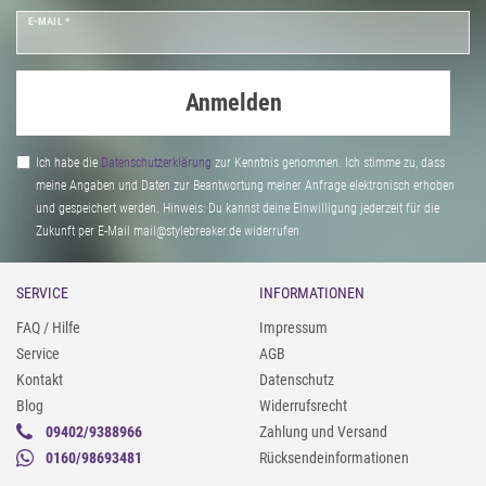
E-MAIL *
Anmelden
Ich habe die
Daten­schutz­erklärung
zur Kenntnis genommen. Ich stimme zu, dass
meine Angaben und Daten zur Beantwortung meiner Anfrage elektronisch erhoben
und gespeichert werden. Hinweis: Du kannst deine Einwilligung jederzeit für die
Zukunft per E-Mail mail@stylebreaker.de widerrufen
SERVICE
INFORMATIONEN
FAQ / Hilfe
Impressum
Service
AGB
Kontakt
Datenschutz
Blog
Widerrufsrecht
09402/9388966
Zahlung und Versand
0160/98693481
Rücksendeinformationen