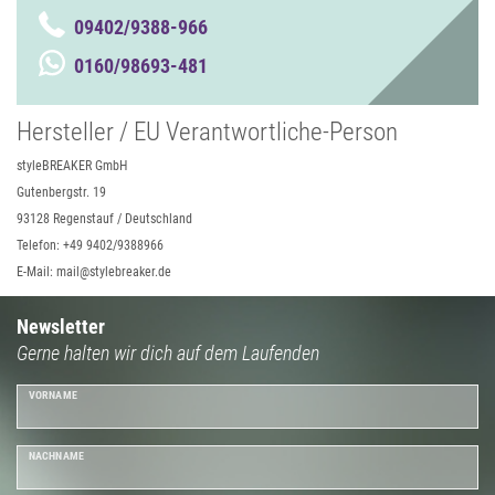
09402/9388-966
0160/98693-481
Hersteller / EU Verantwortliche-Person
styleBREAKER GmbH
Gutenbergstr. 19
93128 Regenstauf / Deutschland
Telefon: +49 9402/9388966
E-Mail: mail@stylebreaker.de
Newsletter
Gerne halten wir dich auf dem Laufenden
VORNAME
NACHNAME