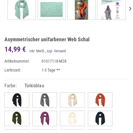
Asymmetrischer unifarbener Web Schal
14,99 €
inkl. MwSt., zzgl.
Versand
Artikelnummer:
01017118-M28
Lieferzeit:
1-3 Tage **
Farbe:
Türkisblau