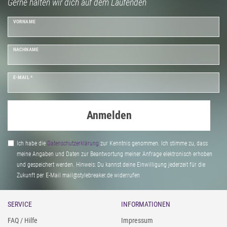
Gerne halten wir dich auf dem Laufenden
VORNAME
NACHNAME
E-MAIL *
Anmelden
Ich habe die
Daten­schutz­erklärung
zur Kenntnis genommen. Ich stimme zu, dass
meine Angaben und Daten zur Beantwortung meiner Anfrage elektronisch erhoben
und gespeichert werden. Hinweis: Du kannst deine Einwilligung jederzeit für die
Zukunft per E-Mail mail@stylebreaker.de widerrufen
SERVICE
INFORMATIONEN
FAQ / Hilfe
Impressum