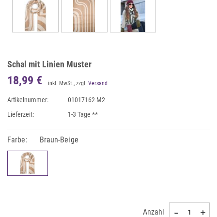
Schal mit Linien Muster
18,99 €
inkl. MwSt., zzgl.
Versand
Artikelnummer:
01017162-M2
Lieferzeit:
1-3 Tage **
Farbe:
Braun-Beige
Anzahl