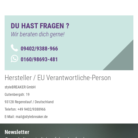
DU HAST FRAGEN ?
Wir beraten dich gerne!
09402/9388-966
0160/98693-481
Hersteller / EU Verantwortliche-Person
styleBREAKER GmbH
Gutenbergstr. 19
93128 Regenstauf / Deutschland
Telefon: +49 9402/9388966
E-Mail: mail@stylebreaker.de
Newsletter