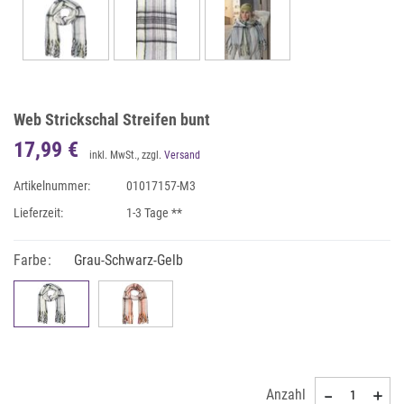
Web Strickschal Streifen bunt
17,99 €
inkl. MwSt., zzgl.
Versand
Artikelnummer:
01017157-M3
Lieferzeit:
1-3 Tage **
Farbe:
Grau-Schwarz-Gelb
Anzahl