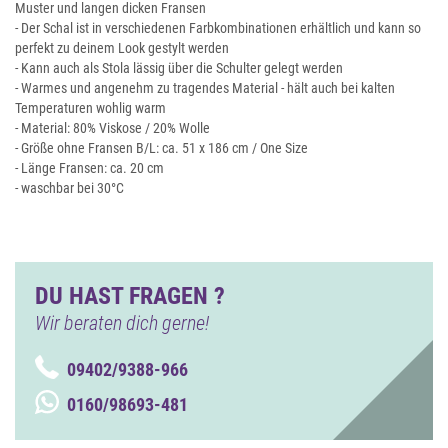
Muster und langen dicken Fransen
- Der Schal ist in verschiedenen Farbkombinationen erhältlich und kann so
perfekt zu deinem Look gestylt werden
- Kann auch als Stola lässig über die Schulter gelegt werden
- Warmes und angenehm zu tragendes Material - hält auch bei kalten
Temperaturen wohlig warm
- Material: 80% Viskose / 20% Wolle
- Größe ohne Fransen B/L: ca. 51 x 186 cm / One Size
- Länge Fransen: ca. 20 cm
- waschbar bei 30°C
DU HAST FRAGEN ?
Wir beraten dich gerne!
09402/9388-966
0160/98693-481