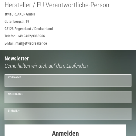
Hersteller / EU Verantwortliche-Person
styleBREAKER GmbH
Gutenbergstr. 19
93128 Regenstauf / Deutschland
Telefon: +49 9402/9388966
E-Mail: mail@stylebreaker.de
Newsletter
Gerne halten wir dich auf dem Laufenden
VORNAME
NACHNAME
E-MAIL *
Anmelden