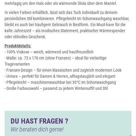
mehrlagig um den Hals oder als wärmende Stola über dem Mantel.
In vielen Farben erhältlich, lässt sich das Tuch individuell zu deinem
persönlichen Stil kombinieren. Pflegeleicht im Schonwaschgang waschbar,
bleibt es auch bei häufigem Gebrauch in Bestform. Ein Must-have für die
kalte Jahreszeit – als modisches Statement, praktischer Wärmespender
oder stilvolles Geschenk.
Produktdetails:
- 100% Viskose – weich, wärmend und hautfreundlich
- Maße: ca. 73 x 176 cm (ohne Fransen) – ideal für vielseitige
Tragevarianten
- Fransen-Design – für einen klassischen und zugleich modernen Look
- Unisex – perfekt für Damen & Herren, alltagstauglich und elegant
- Pflegeleicht – maschinenwaschbar bei 30°C im Schonwaschgang
- Große Farbauswahl – passend zu jedem Winteroutfit und Stil
DU HAST FRAGEN ?
Wir beraten dich gerne!