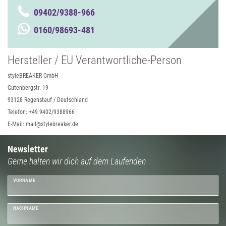
09402/9388-966
0160/98693-481
Hersteller / EU Verantwortliche-Person
styleBREAKER GmbH
Gutenbergstr. 19
93128 Regenstauf / Deutschland
Telefon: +49 9402/9388966
E-Mail: mail@stylebreaker.de
Newsletter
Gerne halten wir dich auf dem Laufenden
VORNAME
NACHNAME