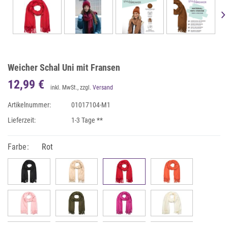
Weicher Schal Uni mit Fransen
12,99 €
inkl. MwSt., zzgl.
Versand
Artikelnummer:
01017104-M1
Lieferzeit:
1-3 Tage **
Farbe:
Rot