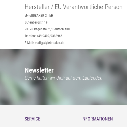
Hersteller / EU Verantwortliche-Person
styleBREAKER GmbH
Gutenbergstr. 19
93128 Regenstauf / Deutschland
Telefon: +49 9402/9388966
E-Mail: mail@stylebreaker.de
Newsletter
Gerne halten wir dich auf dem Laufenden
SERVICE
INFORMATIONEN