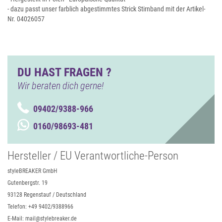
- dazu passt unser farblich abgestimmtes Strick Stirnband mit der Artikel-
Nr. 04026057
DU HAST FRAGEN ?
Wir beraten dich gerne!
09402/9388-966
0160/98693-481
Hersteller / EU Verantwortliche-Person
styleBREAKER GmbH
Gutenbergstr. 19
93128 Regenstauf / Deutschland
Telefon: +49 9402/9388966
E-Mail: mail@stylebreaker.de