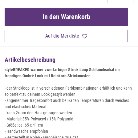
In den Warenkorb
Auf die Merkliste
Artikelbeschreibung
styleBREAKER warmer zweifarbiger Strick Loop Schlauchschal im
trendigen Ombré Look mit Reiskorn Strickmuster
- der Strickloop ist in verschiedenen Farbkombinationen erhältlich und kann
so perfekt zu deinem Look gestylt werden
- angenehmer Tragekomfort auch bei kalten Temperaturen durch weiches
und elastisches Material
- kann 2x um den Hals getragen werden
- Material: 85% Polyacryl / 15% Polyamid
- Größe: ca. 65 x 41 cm
- Handwäsche empfohlen
- Hergestellt in Polen - Europäische Qualität