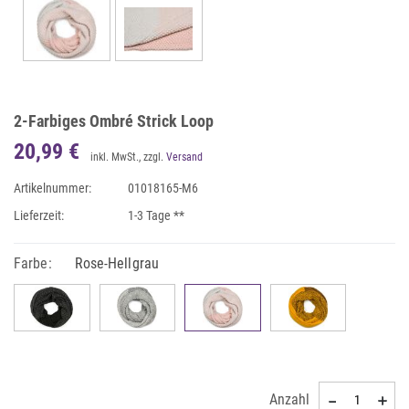
2-Farbiges Ombré Strick Loop
20,99 €
inkl. MwSt., zzgl.
Versand
Artikelnummer:
01018165-M6
Lieferzeit:
1-3 Tage **
Farbe:
Rose-Hellgrau
Anzahl