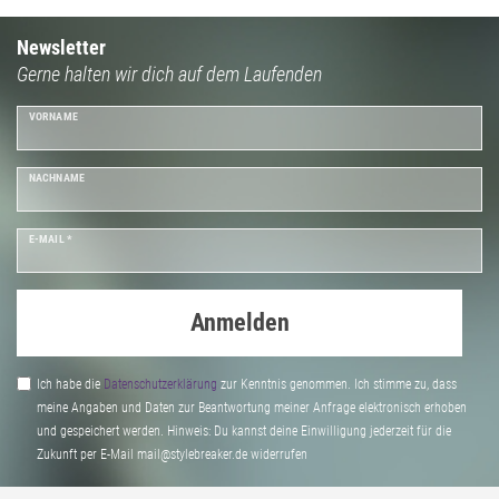
Newsletter
Gerne halten wir dich auf dem Laufenden
VORNAME
NACHNAME
E-MAIL *
Anmelden
Ich habe die
Daten­schutz­erklärung
zur Kenntnis genommen. Ich stimme zu, dass
meine Angaben und Daten zur Beantwortung meiner Anfrage elektronisch erhoben
und gespeichert werden. Hinweis: Du kannst deine Einwilligung jederzeit für die
Zukunft per E-Mail mail@stylebreaker.de widerrufen