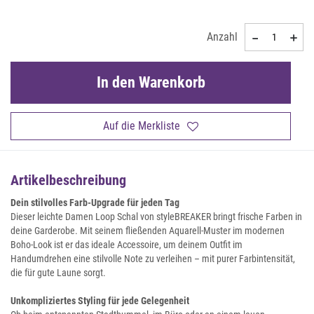
Anzahl
In den Warenkorb
Auf die Merkliste
Artikelbeschreibung
Dein stilvolles Farb-Upgrade für jeden Tag
Dieser leichte Damen Loop Schal von styleBREAKER bringt frische Farben in
deine Garderobe. Mit seinem fließenden Aquarell-Muster im modernen
Boho-Look ist er das ideale Accessoire, um deinem Outfit im
Handumdrehen eine stilvolle Note zu verleihen – mit purer Farbintensität,
die für gute Laune sorgt.
Unkompliziertes Styling für jede Gelegenheit