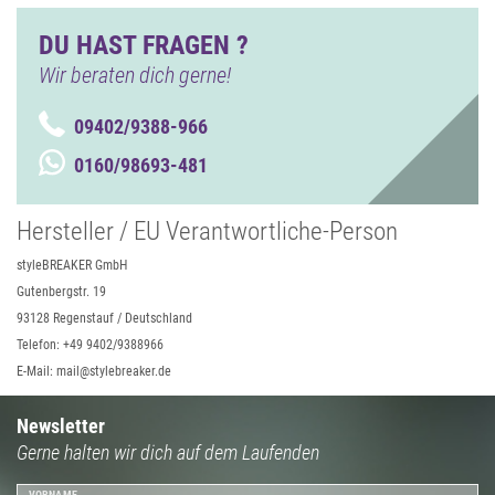
DU HAST FRAGEN ?
Wir beraten dich gerne!
09402/9388-966
0160/98693-481
Hersteller / EU Verantwortliche-Person
styleBREAKER GmbH
Gutenbergstr. 19
93128 Regenstauf / Deutschland
Telefon: +49 9402/9388966
E-Mail: mail@stylebreaker.de
Newsletter
Gerne halten wir dich auf dem Laufenden
VORNAME