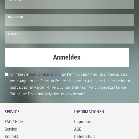
NACHNAME
E-MAIL *
Anmelden
Ich habe die
Daten­schutz­erklärung
zur Kenntnis genommen. Ich stimme zu, dass
meine Angaben und Daten zur Beantwortung meiner Anfrage elektronisch erhoben
und gespeichert werden. Hinweis: Du kannst deine Einwilligung jederzeit für die
Zukunft per E-Mail mail@stylebreaker.de widerrufen
SERVICE
INFORMATIONEN
FAQ / Hilfe
Impressum
Service
AGB
Kontakt
Datenschutz