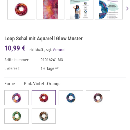
Loop Schal mit Aquarell Glow Muster
10,99 €
inkl. MwSt., zzgl.
Versand
Artikelnummer:
01016241-M3
Lieferzeit:
1-3 Tage **
Farbe:
Pink-Violett-Orange