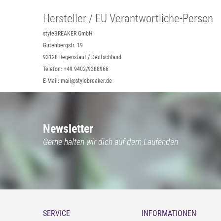
Hersteller / EU Verantwortliche-Person
styleBREAKER GmbH
Gutenbergstr. 19
93128 Regenstauf / Deutschland
Telefon: +49 9402/9388966
E-Mail: mail@stylebreaker.de
Newsletter
Gerne halten wir dich auf dem Laufenden
SERVICE
INFORMATIONEN