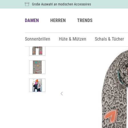
Große Auswahl an modischen Accessoires
DAMEN
HERREN
TRENDS
Damen
Schals & Tücher
Schals
Sonnenbrillen
Hüte & Mützen
Schals & Tücher