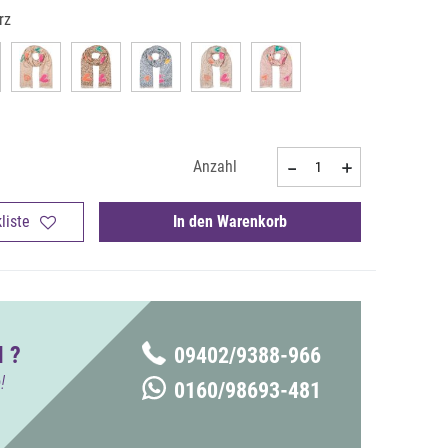
rz
Anzahl
liste
In den Warenkorb
 ?
09402/9388-966
!
0160/98693-481