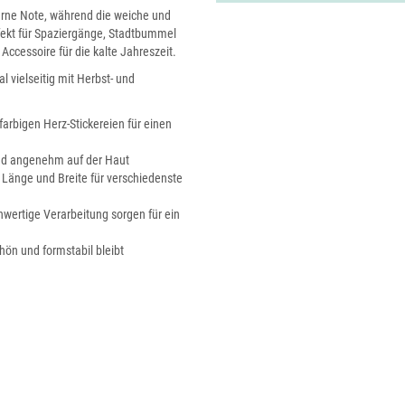
rne Note, während die weiche und
fekt für Spaziergänge, Stadtbummel
s Accessoire für die kalte Jahreszeit.
l vielseitig mit Herbst- und
arbigen Herz-Stickereien für einen
und angenehm auf der Haut
 Länge und Breite für verschiedenste
wertige Verarbeitung sorgen für ein
ön und formstabil bleibt