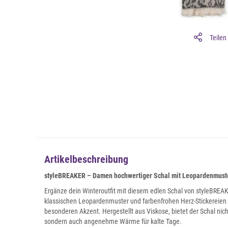
Teilen
Artikelbeschreibung
styleBREAKER – Damen hochwertiger Schal mit Leopardenmuster
Ergänze dein Winteroutfit mit diesem edlen Schal von styleBRE
klassischen Leopardenmuster und farbenfrohen Herz-Stickereien 
besonderen Akzent. Hergestellt aus Viskose, bietet der Schal nich
sondern auch angenehme Wärme für kalte Tage.