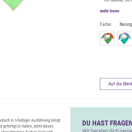
mit Qualität, Sti
mehr lesen
Farbe:
Neong
Auf die Merk
kstuch in 3-farbiger Ausführung bringt
DU HAST FRAGEN
efertigt in Italien, steht dieses
Wir beraten dich gerne