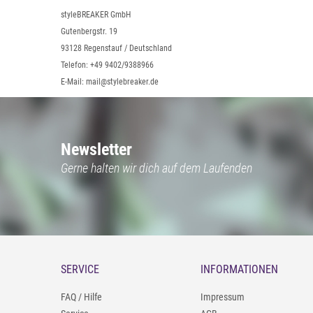
styleBREAKER GmbH
Gutenbergstr. 19
93128 Regenstauf / Deutschland
Telefon: +49 9402/9388966
E-Mail: mail@stylebreaker.de
Newsletter
Gerne halten wir dich auf dem Laufenden
SERVICE
INFORMATIONEN
FAQ / Hilfe
Impressum