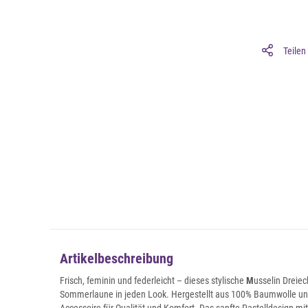
Teilen
Artikelbeschreibung
Frisch, feminin und federleicht – dieses stylische
M
usselin Dreiec
Sommerlaune in jeden Look. Hergestellt aus 100% Baumwolle und g