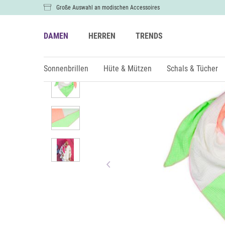
Große Auswahl an modischen Accessoires
DAMEN
HERREN
TRENDS
Damen
Schals & Tücher
Tücher
Sonnenbrillen
Hüte & Mützen
Schals & Tücher