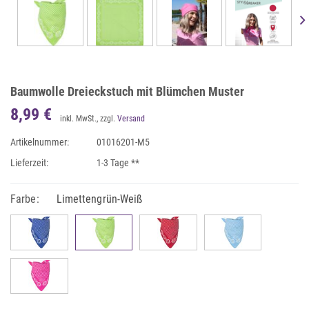
Baumwolle Dreieckstuch mit Blümchen Muster
8,99 €
inkl. MwSt., zzgl.
Versand
Artikelnummer:
01016201-M5
Lieferzeit:
1-3 Tage **
Farbe:
Limettengrün-Weiß