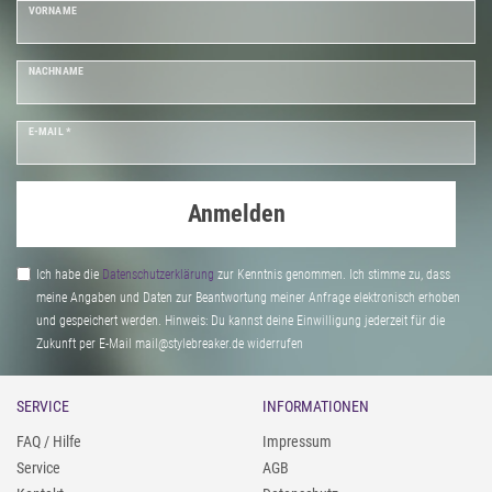
VORNAME
NACHNAME
E-MAIL *
Anmelden
Ich habe die
Daten­schutz­erklärung
zur Kenntnis genommen. Ich stimme zu, dass
meine Angaben und Daten zur Beantwortung meiner Anfrage elektronisch erhoben
und gespeichert werden. Hinweis: Du kannst deine Einwilligung jederzeit für die
Zukunft per E-Mail mail@stylebreaker.de widerrufen
SERVICE
INFORMATIONEN
FAQ / Hilfe
Impressum
Service
AGB