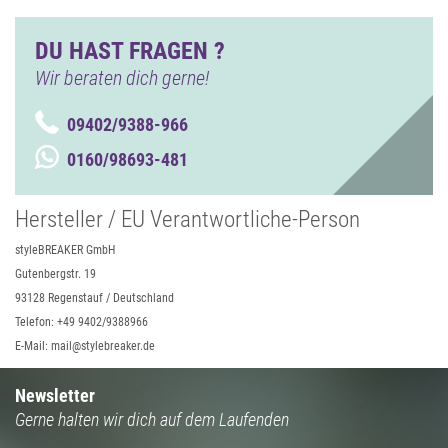
DU HAST FRAGEN ?
Wir beraten dich gerne!
09402/9388-966
0160/98693-481
Hersteller / EU Verantwortliche-Person
styleBREAKER GmbH
Gutenbergstr. 19
93128 Regenstauf / Deutschland
Telefon: +49 9402/9388966
E-Mail: mail@stylebreaker.de
Newsletter
Gerne halten wir dich auf dem Laufenden