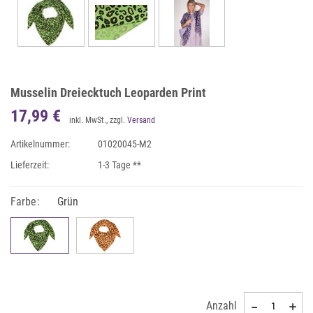
Musselin Dreiecktuch Leoparden Print
17,99 €
inkl. MwSt., zzgl.
Versand
Artikelnummer:
01020045-M2
Lieferzeit:
1-3 Tage **
Farbe:
Grün
Anzahl