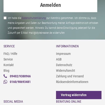
Anmelden
Ich habe die
Daten­schutz­erklärung
zur Kenntnis genommen. Ich stimme zu, dass
meine Angaben und Daten zur Beantwortung meiner Anfrage elektronisch erhoben
und gespeichert werden. Hinweis: Du kannst deine Einwilligung jederzeit für die
Zukunft per E-Mail mail@stylebreaker.de widerrufen
SERVICE
INFORMATIONEN
FAQ / Hilfe
Impressum
Service
AGB
Kontakt
Datenschutz
Blog
Widerrufsrecht
09402/9388966
Zahlung und Versand
0160/98693481
Rücksendeinformationen
Vertrag widerrufen
SOCIAL MEDIA
BERATUNG ONLINE