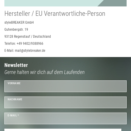
Hersteller / EU Verantwortliche-Person
styleBREAKER GmbH
Gutenbergstr. 19
93128 Regenstauf / Deutschland
Telefon: +49 9402/9388966
E-Mail: mail@stylebreaker.de
Newsletter
Gerne halten wir dich auf dem Laufenden
VORNAME
NACHNAME
E-MAIL *