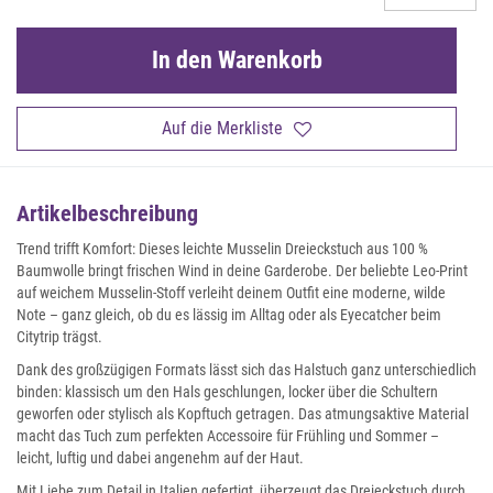
In den Warenkorb
Auf die Merkliste
Artikelbeschreibung
Trend trifft Komfort: Dieses leichte Musselin Dreieckstuch aus 100 %
Baumwolle bringt frischen Wind in deine Garderobe. Der beliebte Leo-Print
auf weichem Musselin-Stoff verleiht deinem Outfit eine moderne, wilde
Note – ganz gleich, ob du es lässig im Alltag oder als Eyecatcher beim
Citytrip trägst.
Dank des großzügigen Formats lässt sich das Halstuch ganz unterschiedlich
binden: klassisch um den Hals geschlungen, locker über die Schultern
geworfen oder stylisch als Kopftuch getragen. Das atmungsaktive Material
macht das Tuch zum perfekten Accessoire für Frühling und Sommer –
leicht, luftig und dabei angenehm auf der Haut.
Mit Liebe zum Detail in Italien gefertigt, überzeugt das Dreieckstuch durch