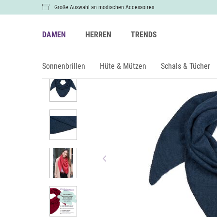
Große Auswahl an modischen Accessoires
DAMEN
HERREN
TRENDS
Damen
Schals & Tücher
Sonnenbrillen
Hüte & Mützen
Schals & Tücher