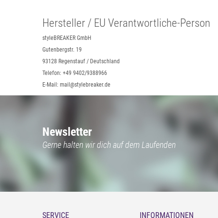
Hersteller / EU Verantwortliche-Person
styleBREAKER GmbH
Gutenbergstr. 19
93128 Regenstauf / Deutschland
Telefon: +49 9402/9388966
E-Mail: mail@stylebreaker.de
Newsletter
Gerne halten wir dich auf dem Laufenden
SERVICE
INFORMATIONEN