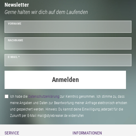
Newsletter
Gerne halten wir dich auf dem Laufenden
VORNAME
NACHNAME
E-MAIL *
Anmelden
Ich habe die
Daten­schutz­erklärung
zur Kenntnis genommen. Ich stimme zu, dass
meine Angaben und Daten zur Beantwortung meiner Anfrage elektronisch erhoben
und gespeichert werden. Hinweis: Du kannst deine Einwilligung jederzeit für die
Zukunft per E-Mail mail@stylebreaker.de widerrufen
SERVICE
INFORMATIONEN