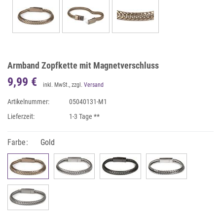
Armband Zopfkette mit Magnetverschluss
9,99 €
inkl. MwSt., zzgl.
Versand
Artikelnummer:
05040131-M1
Lieferzeit:
1-3 Tage **
Farbe:
Gold