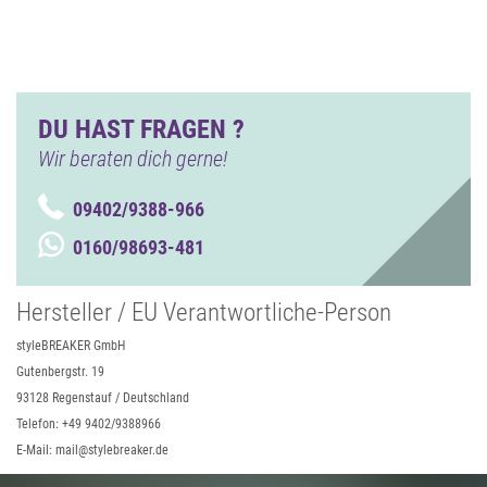
DU HAST FRAGEN ?
Wir beraten dich gerne!
09402/9388-966
0160/98693-481
Hersteller / EU Verantwortliche-Person
styleBREAKER GmbH
Gutenbergstr. 19
93128 Regenstauf / Deutschland
Telefon: +49 9402/9388966
E-Mail: mail@stylebreaker.de