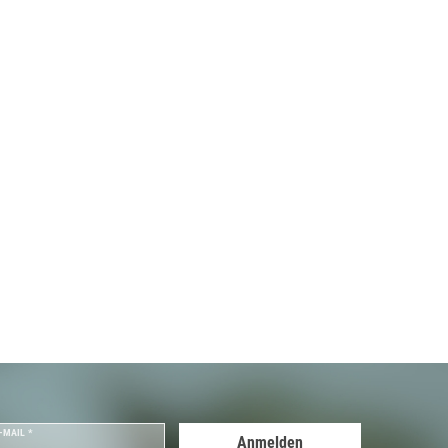
-MAIL *
Anmelden