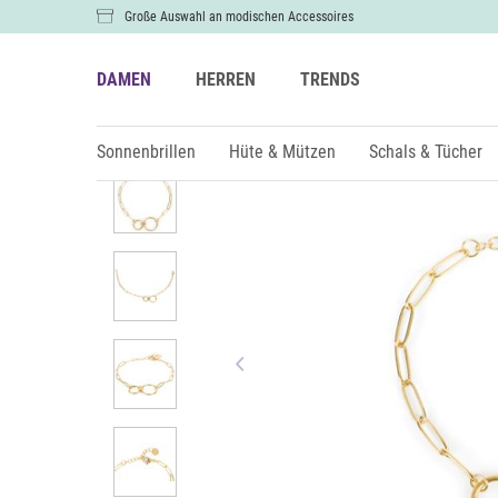
Große Auswahl an modischen Accessoires
DAMEN
HERREN
TRENDS
Damen
Schmuck
Armschmuck
Sonnenbrillen
Hüte & Mützen
Schals & Tücher