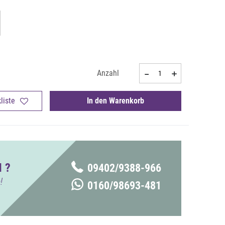
Anzahl
liste
In den Warenkorb
 ?
09402/9388-966
!
0160/98693-481