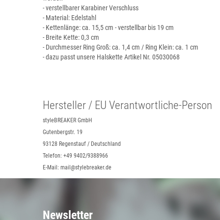
- verstellbarer Karabiner Verschluss
- Material: Edelstahl
- Kettenlänge: ca. 15,5 cm - verstellbar bis 19 cm
- Breite Kette: 0,3 cm
- Durchmesser Ring Groß: ca. 1,4 cm / Ring Klein: ca. 1 cm
- dazu passt unsere Halskette Artikel Nr. 05030068
Hersteller / EU Verantwortliche-Person
styleBREAKER GmbH
Gutenbergstr. 19
93128 Regenstauf / Deutschland
Telefon: +49 9402/9388966
E-Mail: mail@stylebreaker.de
Newsletter