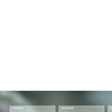
VORNAME
NACHNAME
E