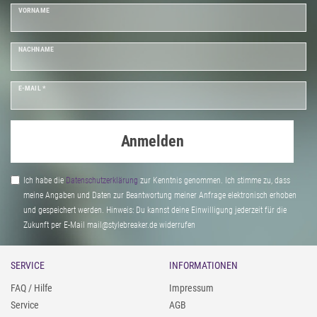
VORNAME
NACHNAME
E-MAIL *
Anmelden
Ich habe die
Daten­schutz­erklärung
zur Kenntnis genommen. Ich stimme zu, dass
meine Angaben und Daten zur Beantwortung meiner Anfrage elektronisch erhoben
und gespeichert werden. Hinweis: Du kannst deine Einwilligung jederzeit für die
Zukunft per E-Mail mail@stylebreaker.de widerrufen
SERVICE
INFORMATIONEN
FAQ / Hilfe
Impressum
Service
AGB