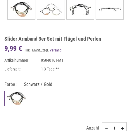
Slider Armband 3er Set mit Flügel und Perlen
9,99 €
inkl. MwSt., zzgl.
Versand
Artikelnummer:
05040161-M1
Lieferzeit:
1-3 Tage **
Farbe:
Schwarz / Gold
Anzahl