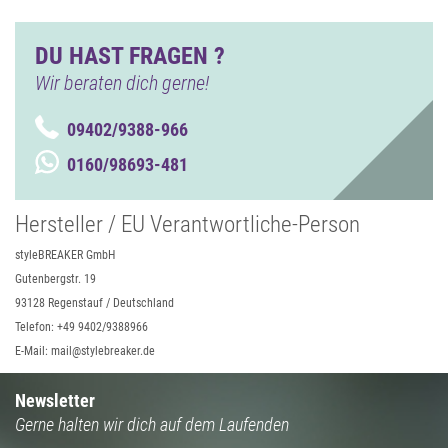
DU HAST FRAGEN ?
Wir beraten dich gerne!
09402/9388-966
0160/98693-481
Hersteller / EU Verantwortliche-Person
styleBREAKER GmbH
Gutenbergstr. 19
93128 Regenstauf / Deutschland
Telefon: +49 9402/9388966
E-Mail: mail@stylebreaker.de
Newsletter
Gerne halten wir dich auf dem Laufenden