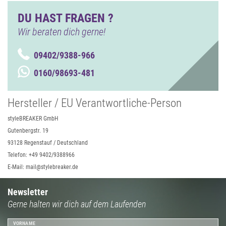
DU HAST FRAGEN ?
Wir beraten dich gerne!
09402/9388-966
0160/98693-481
Hersteller / EU Verantwortliche-Person
styleBREAKER GmbH
Gutenbergstr. 19
93128 Regenstauf / Deutschland
Telefon: +49 9402/9388966
E-Mail: mail@stylebreaker.de
Newsletter
Gerne halten wir dich auf dem Laufenden
VORNAME