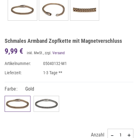
Schmales Armband Zopfkette mit Magnetverschluss
9,99 €
inkl. MwSt., zzgl.
Versand
Artikelnummer:
05040132-M1
Lieferzeit:
1-3 Tage **
Farbe:
Gold
Anzahl