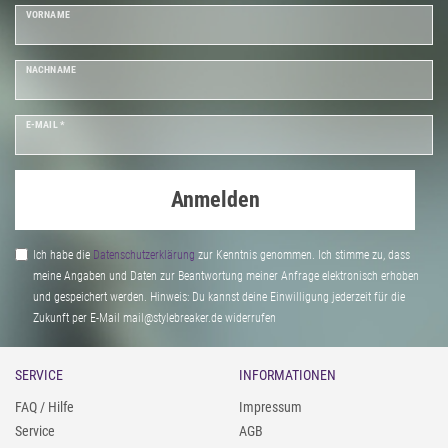
VORNAME
NACHNAME
E-MAIL *
Anmelden
Ich habe die
Daten­schutz­erklärung
zur Kenntnis genommen. Ich stimme zu, dass
meine Angaben und Daten zur Beantwortung meiner Anfrage elektronisch erhoben
und gespeichert werden. Hinweis: Du kannst deine Einwilligung jederzeit für die
Zukunft per E-Mail mail@stylebreaker.de widerrufen
SERVICE
INFORMATIONEN
FAQ / Hilfe
Impressum
Service
AGB