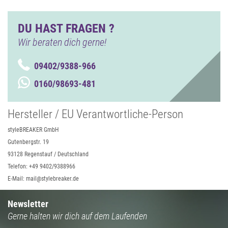
DU HAST FRAGEN ?
Wir beraten dich gerne!
09402/9388-966
0160/98693-481
Hersteller / EU Verantwortliche-Person
styleBREAKER GmbH
Gutenbergstr. 19
93128 Regenstauf / Deutschland
Telefon: +49 9402/9388966
E-Mail: mail@stylebreaker.de
Newsletter
Gerne halten wir dich auf dem Laufenden