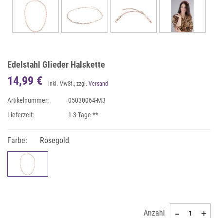
Edelstahl Glieder Halskette
14,99 €
inkl. MwSt., zzgl.
Versand
Artikelnummer:
05030064-M3
Lieferzeit:
1-3 Tage **
Farbe:
Rosegold
Anzahl