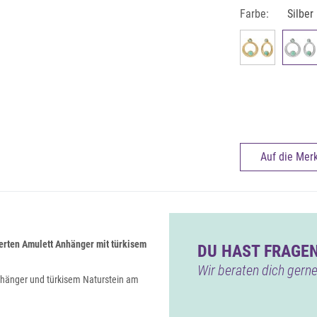
Farbe:
Silber
Auf die Merk
erten Amulett Anhänger mit türkisem
DU HAST FRAGEN
Wir beraten dich gerne
nhänger und türkisem Naturstein am