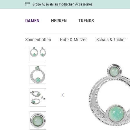
Große Auswahl an modischen Accessoires
DAMEN
HERREN
TRENDS
Damen
Schmuck
Ohrringe
Sonnenbrillen
Hüte & Mützen
Schals & Tücher