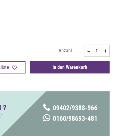
Anzahl
liste
In den Warenkorb
 ?
09402/9388-966
!
0160/98693-481