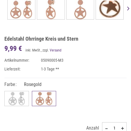
Edelstahl Ohrringe Kreis und Stern
9,99 €
inkl. MwSt., zzgl.
Versand
Artikelnummer:
05090005-M3
Lieferzeit:
1-3 Tage **
Farbe:
Rosegold
Anzahl