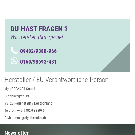
DU HAST FRAGEN ?
Wir beraten dich gerne!
09402/9388-966
0160/98693-481
Hersteller / EU Verantwortliche-Person
styleBREAKER GmbH
Gutenbergstr. 19
93128 Regenstauf / Deutschland
Telefon: +49 9402/9388966
E-Mail: mail@stylebreaker.de
Newsletter