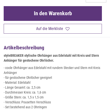
In den Warenkorb
Auf die Merkliste
Artikelbeschreibung
styleBREAKER stylische Ohrhänger aus Edelstahl mit Kreis und Stern
Anhänger für gestochene Ohrlöcher.
- coole Ohrhänger aus Edelstahl mit rundem Stecker und Stern mit Kreis
Anhänger
- für gestochene Ohrlöcher geeignet
- Material: Edelstahl
- Länge Gesamt: ca. 2,5 cm
- Durchmesser Kreis: ca. 1,6 cm
- Größe Stern: ca. 1,5 x 1,5 cm
- Verschluss: Pousetten Verschluss
- Set bestehend aus 2 Ohrringen