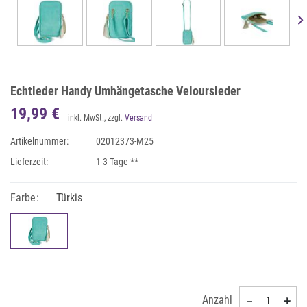
Echtleder Handy Umhängetasche Veloursleder
19,99 €
inkl. MwSt., zzgl.
Versand
Artikelnummer:
02012373-M25
Lieferzeit:
1-3 Tage **
Farbe:
Türkis
Anzahl