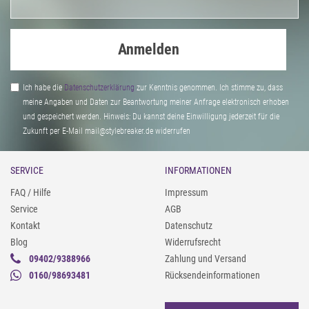
Anmelden
Ich habe die
Daten­schutz­erklärung
zur Kenntnis genommen. Ich stimme zu, dass
meine Angaben und Daten zur Beantwortung meiner Anfrage elektronisch erhoben
und gespeichert werden. Hinweis: Du kannst deine Einwilligung jederzeit für die
Zukunft per E-Mail mail@stylebreaker.de widerrufen
SERVICE
INFORMATIONEN
FAQ / Hilfe
Impressum
Service
AGB
Kontakt
Datenschutz
Blog
Widerrufsrecht
09402/9388966
Zahlung und Versand
0160/98693481
Rücksendeinformationen