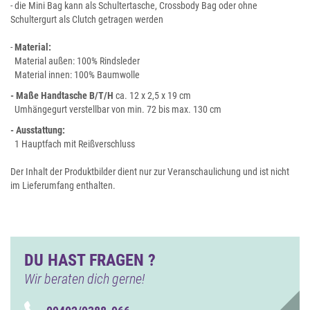
- die Mini Bag kann als Schultertasche, Crossbody Bag oder ohne
Schultergurt als Clutch getragen werden
-
Material:
Material außen: 100% Rindsleder
Material innen: 100% Baumwolle
- Maße Handtasche B/T/H
ca. 12 x 2,5 x 19 cm
Umhängegurt verstellbar von min. 72 bis max. 130 cm
- Ausstattung:
1 Hauptfach mit Reißverschluss
Der Inhalt der Produktbilder dient nur zur Veranschaulichung und ist nicht
im Lieferumfang enthalten.
DU HAST FRAGEN ?
Wir beraten dich gerne!