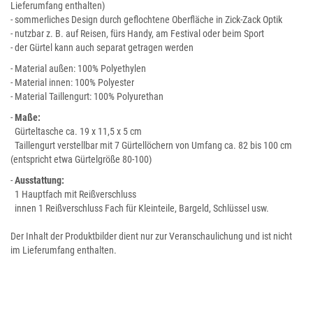
Lieferumfang enthalten)
- sommerliches Design durch geflochtene Oberfläche in Zick-Zack Optik
- nutzbar z. B. auf Reisen, fürs Handy, am Festival oder beim Sport
- der Gürtel kann auch separat getragen werden
- Material außen: 100% Polyethylen
- Material innen: 100% Polyester
- Material Taillengurt: 100% Polyurethan
-
Maße:
Gürteltasche ca. 19 x 11,5 x 5 cm
Taillengurt verstellbar mit 7 Gürtellöchern von Umfang ca. 82 bis 100 cm
(entspricht etwa Gürtelgröße 80-100)
-
Ausstattung:
1 Hauptfach mit Reißverschluss
innen 1 Reißverschluss Fach für Kleinteile, Bargeld, Schlüssel usw.
Der Inhalt der Produktbilder dient nur zur Veranschaulichung und ist nicht
im Lieferumfang enthalten.