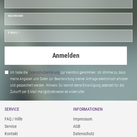
NACHNAME
E-MAIL *
Anmelden
Ich habe die
Daten­schutz­erklärung
zur Kenntnis genommen. Ich stimme zu, dass
meine Angaben und Daten zur Beantwortung meiner Anfrage elektronisch erhoben
und gespeichert werden. Hinweis: Du kannst deine Einwilligung jederzeit für die
Zukunft per E-Mail mail@stylebreaker.de widerrufen
SERVICE
INFORMATIONEN
FAQ / Hilfe
Impressum
Service
AGB
Kontakt
Datenschutz