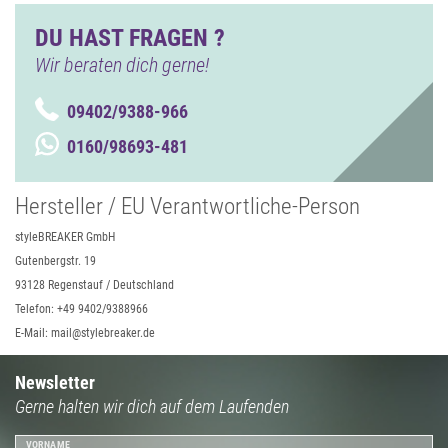
DU HAST FRAGEN ?
Wir beraten dich gerne!
09402/9388-966
0160/98693-481
Hersteller / EU Verantwortliche-Person
styleBREAKER GmbH
Gutenbergstr. 19
93128 Regenstauf / Deutschland
Telefon: +49 9402/9388966
E-Mail: mail@stylebreaker.de
Newsletter
Gerne halten wir dich auf dem Laufenden
VORNAME