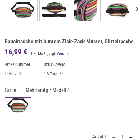
Bauchtasche mit buntem Zick-Zack Muster, Gürteltasche
16,99 €
inkl. MwSt., zzgl.
Versand
Artikelnummer:
02012299-M1
Lieferzeit:
1-3 Tage **
Farbe:
Mehrfarbig / Modell-1
Anzahl