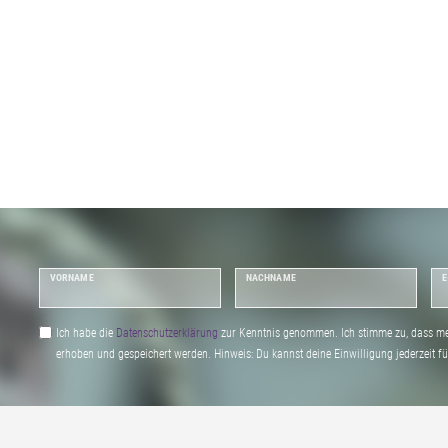
VORNAME
NACHNAME
E
Ich habe die
Daten­schutz­erklärung
zur Kenntnis genommen. Ich stimme zu, dass me
erhoben und gespeichert werden. Hinweis: Du kannst deine Einwilligung jederzeit fu