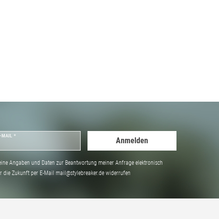
-MAIL *
Anmelden
ine Angaben und Daten zur Beantwortung meiner Anfrage elektronisch
̈r die Zukunft per E-Mail mail@stylebreaker.de widerrufen