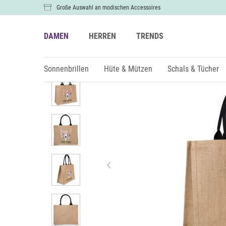
Große Auswahl an modischen Accessoires
DAMEN
HERREN
TRENDS
Damen
Taschen
Henkeltaschen
Sonnenbrillen
Hüte & Mützen
Schals & Tücher