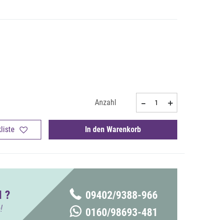
Anzahl
liste
In den Warenkorb
 ?
09402/9388-966
!
0160/98693-481