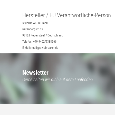
Hersteller / EU Verantwortliche-Person
styleBREAKER GmbH
Gutenbergstr. 19
93128 Regenstauf / Deutschland
Telefon: +49 9402/9388966
E-Mail: mail@stylebreaker.de
Newsletter
Gerne halten wir dich auf dem Laufenden