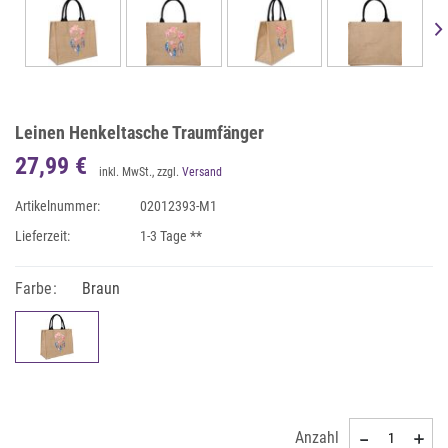
Leinen Henkeltasche Traumfänger
27,99 €
inkl. MwSt., zzgl.
Versand
Artikelnummer:
02012393-M1
Lieferzeit:
1-3 Tage **
Farbe:
Braun
Anzahl