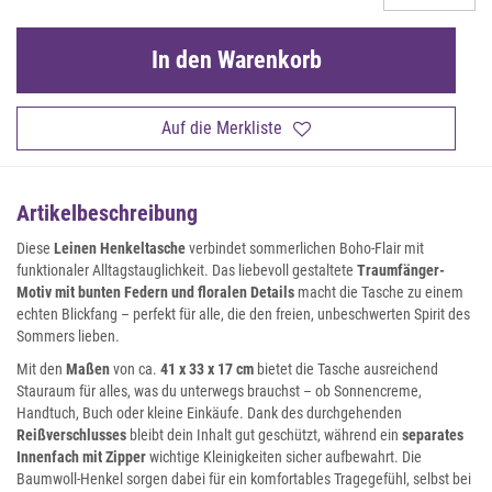
In den Warenkorb
Auf die Merkliste
Artikelbeschreibung
Diese
Leinen Henkeltasche
verbindet sommerlichen Boho-Flair mit
funktionaler Alltagstauglichkeit. Das liebevoll gestaltete
Traumfänger-
Motiv mit bunten Federn und floralen Details
macht die Tasche zu einem
echten Blickfang – perfekt für alle, die den freien, unbeschwerten Spirit des
Sommers lieben.
Mit den
Maßen
von ca.
41 x 33 x 17 cm
bietet die Tasche ausreichend
Stauraum für alles, was du unterwegs brauchst – ob Sonnencreme,
Handtuch, Buch oder kleine Einkäufe. Dank des durchgehenden
Reißverschlusses
bleibt dein Inhalt gut geschützt, während ein
separates
Innenfach mit Zipper
wichtige Kleinigkeiten sicher aufbewahrt. Die
Baumwoll-Henkel sorgen dabei für ein komfortables Tragegefühl, selbst bei