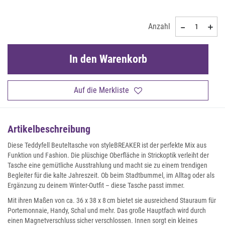
Anzahl
In den Warenkorb
Auf die Merkliste
Artikelbeschreibung
Diese Teddyfell Beuteltasche von styleBREAKER ist der perfekte Mix aus
Funktion und Fashion. Die plüschige Oberfläche in Strickoptik verleiht der
Tasche eine gemütliche Ausstrahlung und macht sie zu einem trendigen
Begleiter für die kalte Jahreszeit. Ob beim Stadtbummel, im Alltag oder als
Ergänzung zu deinem Winter-Outfit – diese Tasche passt immer.
Mit ihren Maßen von ca. 36 x 38 x 8 cm bietet sie ausreichend Stauraum für
Portemonnaie, Handy, Schal und mehr. Das große Hauptfach wird durch
einen Magnetverschluss sicher verschlossen. Innen sorgt ein kleines