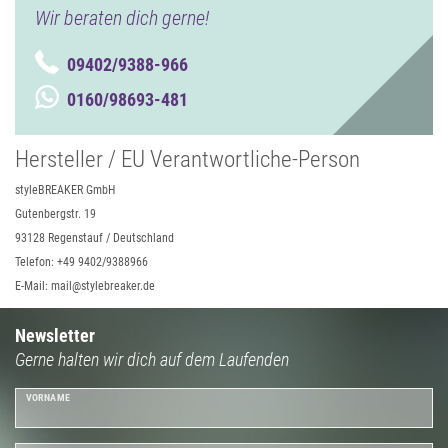
Wir beraten dich gerne!
09402/9388-966
0160/98693-481
Hersteller / EU Verantwortliche-Person
styleBREAKER GmbH
Gutenbergstr. 19
93128 Regenstauf / Deutschland
Telefon: +49 9402/9388966
E-Mail: mail@stylebreaker.de
Newsletter
Gerne halten wir dich auf dem Laufenden
VORNAME