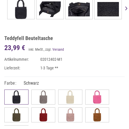
Teddyfell Beuteltasche
23,99 €
inkl. MwSt., zzgl.
Versand
Artikelnummer:
02012402-M1
Lieferzeit:
1-3 Tage **
Farbe:
Schwarz