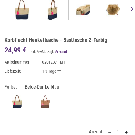
Korbflecht Henkeltasche - Basttasche 2-Farbig
24,99 €
inkl. MwSt., zzgl.
Versand
Artikelnummer:
02012371-M1
Lieferzeit:
1-3 Tage **
Farbe:
Beige-Dunkelblau
Anzahl