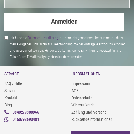
Anmelden
Ich habe die
Daten­schutz­erklärung
zur Kenntnis genommen. Ich stimme zu, dass
meine Angaben und Daten zur Beantwortung meiner Anfrage elektronisch erhoben
und gespeichert werden. Hinweis: Du kannst deine Einwilligung jederzeit für die
Zukunft per E-Mail mail@stylebreaker.de widerrufen
SERVICE
INFORMATIONEN
FAQ / Hilfe
Impressum
Service
AGB
Kontakt
Datenschutz
Blog
Widerrufsrecht
09402/9388966
Zahlung und Versand
0160/98693481
Rücksendeinformationen