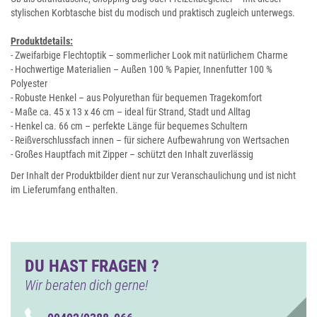
stylischen Korbtasche bist du modisch und praktisch zugleich unterwegs.
Produktdetails:
- Zweifarbige Flechtoptik – sommerlicher Look mit natürlichem Charme
- Hochwertige Materialien – Außen 100 % Papier, Innenfutter 100 %
Polyester
- Robuste Henkel – aus Polyurethan für bequemen Tragekomfort
- Maße ca. 45 x 13 x 46 cm – ideal für Strand, Stadt und Alltag
- Henkel ca. 66 cm – perfekte Länge für bequemes Schultern
- Reißverschlussfach innen – für sichere Aufbewahrung von Wertsachen
- Großes Hauptfach mit Zipper – schützt den Inhalt zuverlässig
Der Inhalt der Produktbilder dient nur zur Veranschaulichung und ist nicht
im Lieferumfang enthalten.
DU HAST FRAGEN ?
Wir beraten dich gerne!