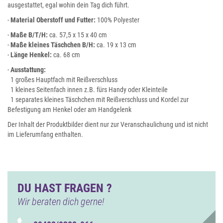
ausgestattet, egal wohin dein Tag dich führt.
-
Material Oberstoff und Futter:
100% Polyester
-
Maße B/T/H:
ca. 57,5 x 15 x 40 cm
-
Maße kleines Täschchen B/H:
ca. 19 x 13 cm
-
Länge Henkel:
ca. 68 cm
-
Ausstattung:
1 großes Hauptfach mit Reißverschluss
1 kleines Seitenfach innen z.B. fürs Handy oder Kleinteile
1 separates kleines Täschchen mit Reißverschluss und Kordel zur
Befestigung am Henkel oder am Handgelenk
Der Inhalt der Produktbilder dient nur zur Veranschaulichung und ist nicht
im Lieferumfang enthalten.
DU HAST FRAGEN ?
Wir beraten dich gerne!