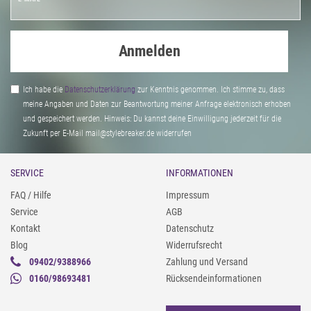
Anmelden
Ich habe die
Daten­schutz­erklärung
zur Kenntnis genommen. Ich stimme zu, dass
meine Angaben und Daten zur Beantwortung meiner Anfrage elektronisch erhoben
und gespeichert werden. Hinweis: Du kannst deine Einwilligung jederzeit für die
Zukunft per E-Mail mail@stylebreaker.de widerrufen
SERVICE
INFORMATIONEN
FAQ / Hilfe
Impressum
Service
AGB
Kontakt
Datenschutz
Blog
Widerrufsrecht
09402/9388966
Zahlung und Versand
0160/98693481
Rücksendeinformationen