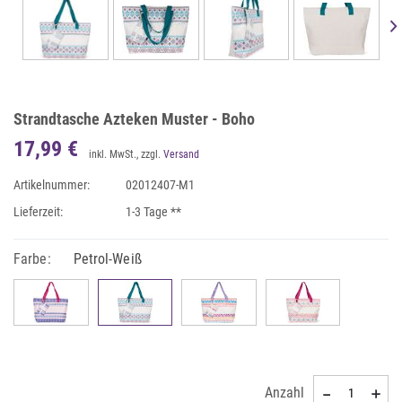
Strandtasche Azteken Muster - Boho
17,99 €
inkl. MwSt., zzgl.
Versand
Artikelnummer:
02012407-M1
Lieferzeit:
1-3 Tage **
Farbe:
Petrol-Weiß
Anzahl