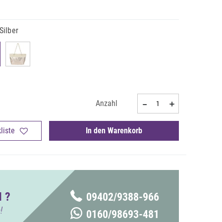
Silber
Anzahl
liste
In den Warenkorb
 ?
09402/9388-966
!
0160/98693-481