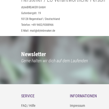
styleBREAKER GmbH
Gutenbergstr. 19
93128 Regenstauf / Deutschland
Telefon: +49 9402/9388966
E-Mail: mail@stylebreaker.de
Newsletter
Gerne halten wir dich auf dem Laufenden
SERVICE
INFORMATIONEN
FAQ / Hilfe
Impressum