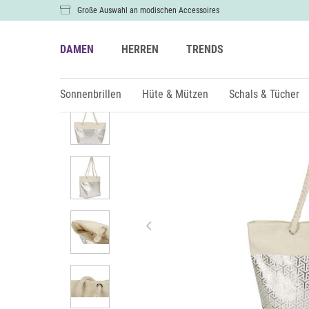
Große Auswahl an modischen Accessoires
DAMEN
HERREN
TRENDS
Damen
Taschen
Strandtaschen
Sonnenbrillen
Hüte & Mützen
Schals & Tücher