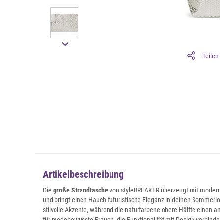
Teilen
Artikelbeschreibung
Die
große Strandtasche
von styleBREAKER überzeugt mit mode
und bringt einen Hauch futuristische Eleganz in deinen Sommerlo
stilvolle Akzente, während die naturfarbene obere Hälfte einen 
für modebewusste Frauen, die Funktionalität mit Design verbind