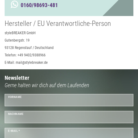
0160/98693-481
Hersteller / EU Verantwortliche-Person
styleBREAKER GmbH
Gutenbergstr. 19
93128 Regenstauf / Deutschland
Telefon: +49 9402/9388966
E-Mail: mail@stylebreaker.de
Newsletter
Gerne halten wir dich auf dem Laufenden
VORNAME
NACHNAME
E-MAIL *