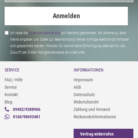
Anmelden
Ich habe die
Daten­schutz­erklärung
zur Kenntnis genommen. Ich stimme zu, dass
meine Angaben und Daten zur Beantwortung meiner Anfrage elektronisch erhoben
und gespeichert werden. Hinweis: Du kannst deine Einwilligung jederzeit für die
Zukunft per E-Mail mail@stylebreaker.de widerrufen
SERVICE
INFORMATIONEN
FAQ / Hilfe
Impressum
Service
AGB
Kontakt
Datenschutz
Blog
Widerrufsrecht
09402/9388966
Zahlung und Versand
0160/98693481
Rücksendeinformationen
Vertrag widerrufen