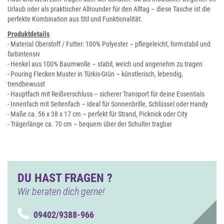
Urlaub oder als praktischer Allrounder für den Alltag – diese Tasche ist die
perfekte Kombination aus Stil und Funktionalität.
Produktdetails
- Material Oberstoff / Futter: 100% Polyester – pflegeleicht, formstabil und
farbintensiv
- Henkel aus 100% Baumwolle – stabil, weich und angenehm zu tragen
- Pouring Flecken Muster in Türkis-Grün – künstlerisch, lebendig,
trendbewusst
- Hauptfach mit Reißverschluss – sicherer Transport für deine Essentials
- Innenfach mit Seitenfach – ideal für Sonnenbrille, Schlüssel oder Handy
- Maße ca. 56 x 38 x 17 cm – perfekt für Strand, Picknick oder City
- Trägerlänge ca. 70 cm – bequem über der Schulter tragbar
DU HAST FRAGEN ?
Wir beraten dich gerne!
09402/9388-966