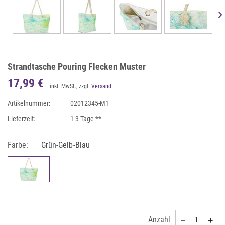
Strandtasche Pouring Flecken Muster
17,99 €
inkl. MwSt., zzgl.
Versand
Artikelnummer:
02012345-M1
Lieferzeit:
1-3 Tage **
Farbe:
Grün-Gelb-Blau
Anzahl