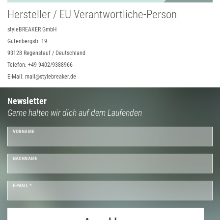
Hersteller / EU Verantwortliche-Person
styleBREAKER GmbH
Gutenbergstr. 19
93128 Regenstauf / Deutschland
Telefon: +49 9402/9388966
E-Mail: mail@stylebreaker.de
Newsletter
Gerne halten wir dich auf dem Laufenden
VORNAME
NACHNAME
E-MAIL *