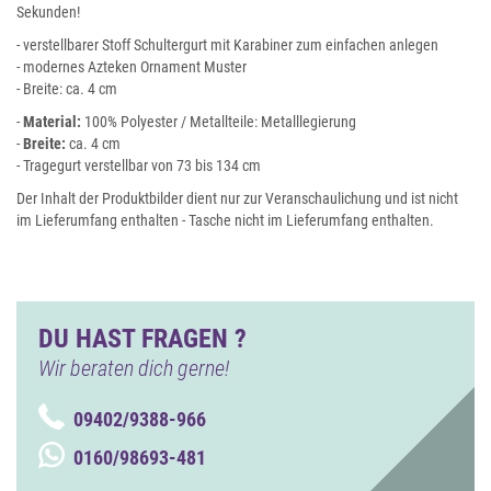
Sekunden!
- verstellbarer Stoff Schultergurt mit Karabiner zum einfachen anlegen
- modernes Azteken Ornament Muster
- Breite: ca. 4 cm
-
Material:
100% Polyester / Metallteile: Metalllegierung
-
Breite:
ca. 4 cm
- Tragegurt verstellbar von 73 bis 134 cm
Der Inhalt der Produktbilder dient nur zur Veranschaulichung und ist nicht
im Lieferumfang enthalten - Tasche nicht im Lieferumfang enthalten.
DU HAST FRAGEN ?
Wir beraten dich gerne!
09402/9388-966
0160/98693-481