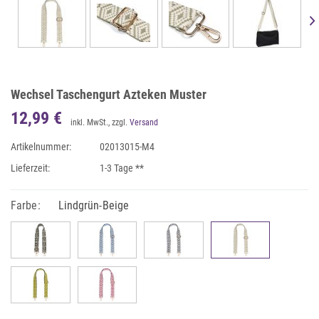
Wechsel Taschengurt Azteken Muster
12,99 €
inkl. MwSt., zzgl.
Versand
Artikelnummer:
02013015-M4
Lieferzeit:
1-3 Tage **
Farbe:
Lindgrün-Beige