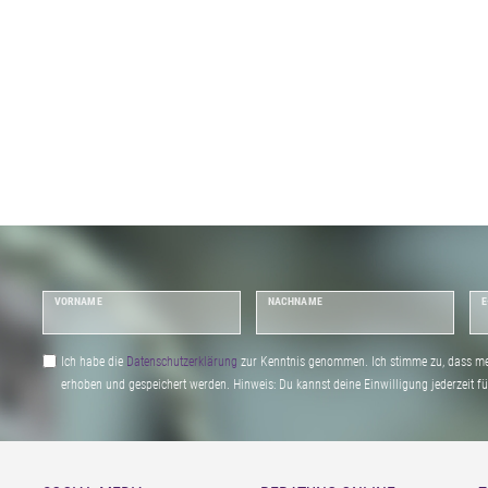
VORNAME
NACHNAME
E
Ich habe die
Daten­schutz­erklärung
zur Kenntnis genommen. Ich stimme zu, dass me
erhoben und gespeichert werden. Hinweis: Du kannst deine Einwilligung jederzeit fu