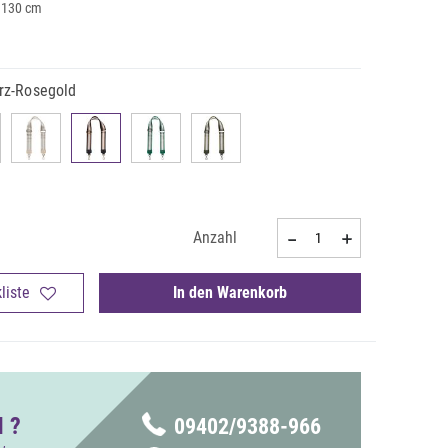
. 130 cm
rz-Rosegold
Anzahl
liste
In den Warenkorb
 ?
09402/9388-966