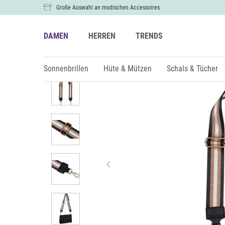
Große Auswahl an modischen Accessoires
DAMEN
HERREN
TRENDS
Damen
Taschen
Taschengurte
Sonnenbrillen
Hüte & Mützen
Schals & Tücher