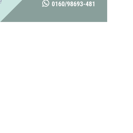
!
0160/98693-481