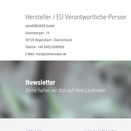
Hersteller / EU Verantwortliche-Person
styleBREAKER GmbH
Gutenbergstr. 19
93128 Regenstauf / Deutschland
Telefon: +49 9402/9388966
E-Mail: mail@stylebreaker.de
Newsletter
Gerne halten wir dich auf dem Laufenden