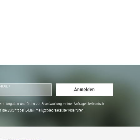
-MAIL *
Anmelden
ine Angaben und Daten zur Beantwortung meiner Anfrage elektronisch
̈r die Zukunft per E-Mail mail@stylebreaker.de widerrufen