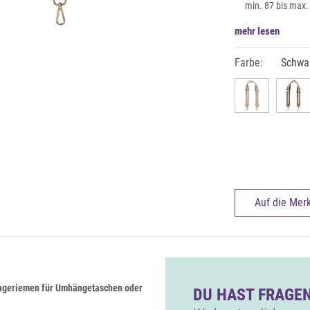
min. 87 bis max
mehr lesen
Farbe:
Schwa
Auf die Merk
Trageriemen für Umhängetaschen oder
DU HAST FRAGEN