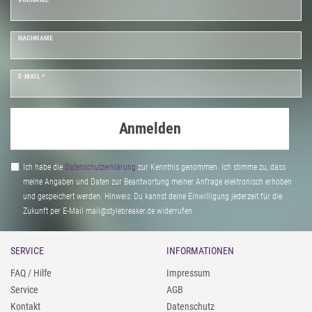
NACHNAME
E-MAIL *
Anmelden
Ich habe die
Daten­schutz­erklärung
zur Kenntnis genommen. Ich stimme zu, dass
meine Angaben und Daten zur Beantwortung meiner Anfrage elektronisch erhoben
und gespeichert werden. Hinweis: Du kannst deine Einwilligung jederzeit für die
Zukunft per E-Mail mail@stylebreaker.de widerrufen
SERVICE
INFORMATIONEN
FAQ / Hilfe
Impressum
Service
AGB
Kontakt
Datenschutz