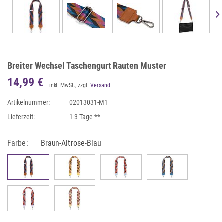
Breiter Wechsel Taschengurt Rauten Muster
14,99 €
inkl. MwSt., zzgl.
Versand
Artikelnummer:
02013031-M1
Lieferzeit:
1-3 Tage **
Farbe:
Braun-Altrose-Blau