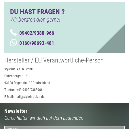
DU HAST FRAGEN ?
Wir beraten dich gerne!
09402/9388-966
0160/98693-481
Hersteller / EU Verantwortliche-Person
styleBREAKER GmbH
Gutenbergstr. 19
93128 Regenstauf / Deutschland
Telefon: +49 9402/9388966
E-Mail: mail@stylebreaker.de
Newsletter
Gerne halten wir dich auf dem Laufenden
VORNAME