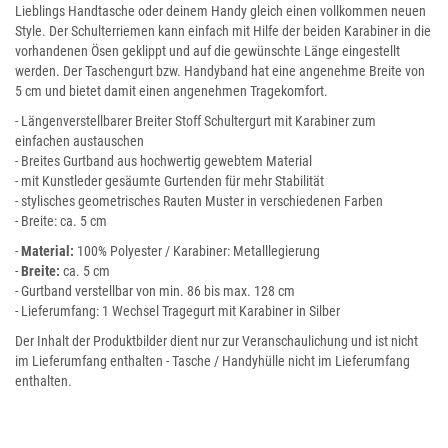
Lieblings Handtasche oder deinem Handy gleich einen vollkommen neuen
Style. Der Schulterriemen kann einfach mit Hilfe der beiden Karabiner in die
vorhandenen Ösen geklippt und auf die gewünschte Länge eingestellt
werden. Der Taschengurt bzw. Handyband hat eine angenehme Breite von
5 cm und bietet damit einen angenehmen Tragekomfort.
- Längenverstellbarer Breiter Stoff Schultergurt mit Karabiner zum
einfachen austauschen
- Breites Gurtband aus hochwertig gewebtem Material
- mit Kunstleder gesäumte Gurtenden für mehr Stabilität
- stylisches geometrisches Rauten Muster in verschiedenen Farben
- Breite: ca. 5 cm
-
Material:
100% Polyester / Karabiner: Metalllegierung
-
Breite:
ca. 5 cm
- Gurtband verstellbar von min. 86 bis max. 128 cm
- Lieferumfang: 1 Wechsel Tragegurt mit Karabiner in Silber
Der Inhalt der Produktbilder dient nur zur Veranschaulichung und ist nicht
im Lieferumfang enthalten - Tasche / Handyhülle nicht im Lieferumfang
enthalten.