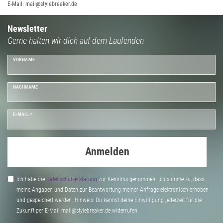
E-Mail: mail@stylebreaker.de
Newsletter
Gerne halten wir dich auf dem Laufenden
VORNAME
NACHNAME
E-MAIL *
Anmelden
Ich habe die
Daten­schutz­erklärung
zur Kenntnis genommen. Ich stimme zu, dass
meine Angaben und Daten zur Beantwortung meiner Anfrage elektronisch erhoben
und gespeichert werden. Hinweis: Du kannst deine Einwilligung jederzeit für die
Zukunft per E-Mail mail@stylebreaker.de widerrufen