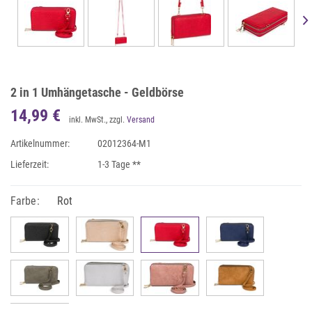
2 in 1 Umhängetasche - Geldbörse
14,99 €
inkl. MwSt., zzgl.
Versand
Artikelnummer:
02012364-M1
Lieferzeit:
1-3 Tage **
Farbe:
Rot