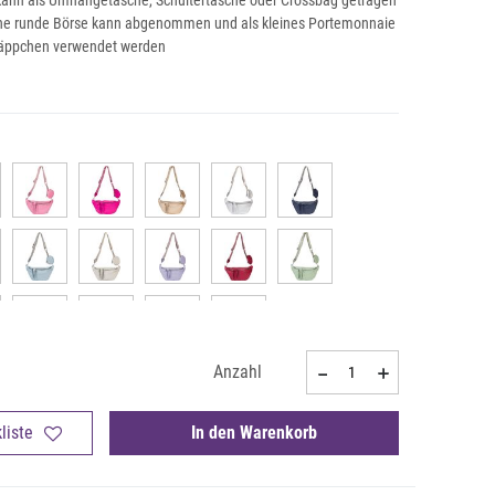
ann als Umhängetasche, Schultertasche oder Crossbag getragen
eine runde Börse kann abgenommen und als kleines Portemonnaie
äppchen verwendet werden
Anzahl
liste
In den Warenkorb