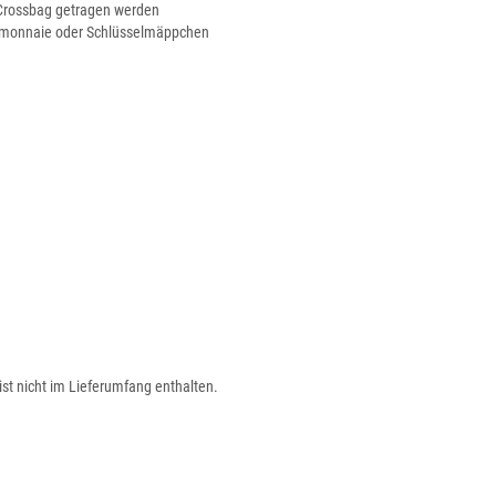
 Crossbag getragen werden
temonnaie oder Schlüsselmäppchen
ist nicht im Lieferumfang enthalten.