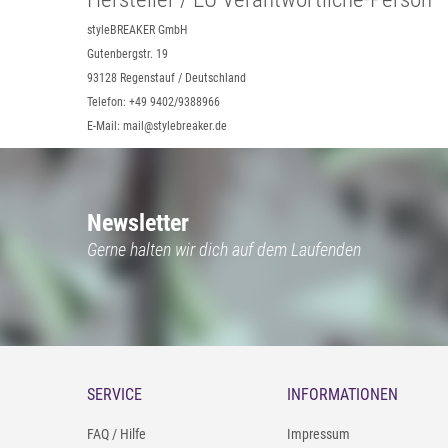
styleBREAKER GmbH
Gutenbergstr. 19
93128 Regenstauf / Deutschland
Telefon: +49 9402/9388966
E-Mail: mail@stylebreaker.de
Newsletter
Gerne halten wir dich auf dem Laufenden
SERVICE
INFORMATIONEN
FAQ / Hilfe
Impressum