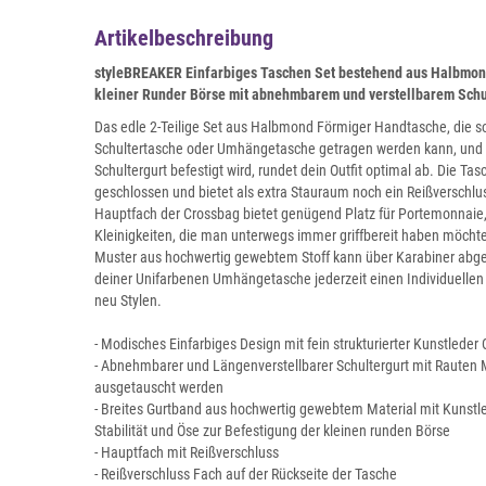
Artikelbeschreibung
styleBREAKER Einfarbiges Taschen Set bestehend aus Halbmon
kleiner Runder Börse mit abnehmbarem und verstellbarem Schu
Das edle 2-Teilige Set aus Halbmond Förmiger Handtasche, die so
Schultertasche oder Umhängetasche getragen werden kann, und e
Schultergurt befestigt wird, rundet dein Outfit optimal ab. Die Ta
geschlossen und bietet als extra Stauraum noch ein Reißverschlu
Hauptfach der Crossbag bietet genügend Platz für Portemonnaie
Kleinigkeiten, die man unterwegs immer griffbereit haben möchte.
Muster aus hochwertig gewebtem Stoff kann über Karabiner abg
deiner Unifarbenen Umhängetasche jederzeit einen Individuellen S
neu Stylen.
- Modisches Einfarbiges Design mit fein strukturierter Kunstleder
- Abnehmbarer und Längenverstellbarer Schultergurt mit Rauten 
ausgetauscht werden
- Breites Gurtband aus hochwertig gewebtem Material mit Kunst
Stabilität und Öse zur Befestigung der kleinen runden Börse
- Hauptfach mit Reißverschluss
- Reißverschluss Fach auf der Rückseite der Tasche