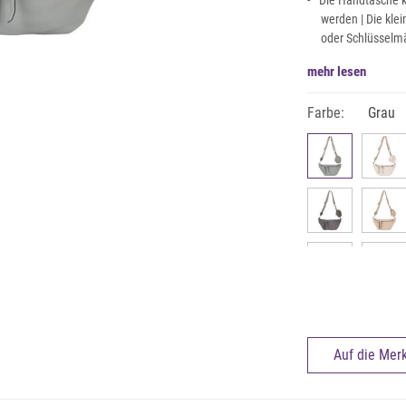
Die Handtasche k
werden | Die kl
oder Schlüsselm
mehr lesen
Farbe:
Grau
Auf die Merk