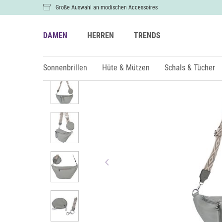
Große Auswahl an modischen Accessoires
DAMEN
HERREN
TRENDS
Damen
Taschen
Umhängetaschen
Sonnenbrillen
Hüte & Mützen
Schals & Tücher