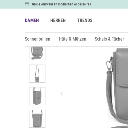
Große Auswahl an modischen Accessoires
DAMEN
HERREN
TRENDS
Damen
Taschen
Umhängetaschen
Sonnenbrillen
Hüte & Mützen
Schals & Tücher