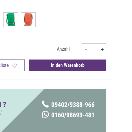
Anzahl
liste
In den Warenkorb
 ?
09402/9388-966
!
0160/98693-481