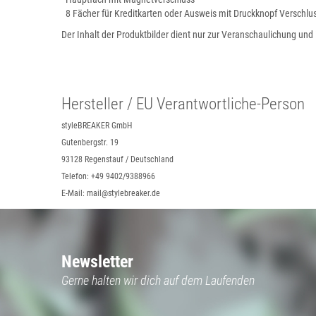
8 Fächer für Kreditkarten oder Ausweis mit Druckknopf Verschlu
Der Inhalt der Produktbilder dient nur zur Veranschaulichung und 
Hersteller / EU Verantwortliche-Person
styleBREAKER GmbH
Gutenbergstr. 19
93128 Regenstauf / Deutschland
Telefon: +49 9402/9388966
E-Mail: mail@stylebreaker.de
Newsletter
Gerne halten wir dich auf dem Laufenden