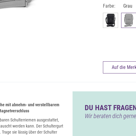
Farbe:
Grau
Auf die Merk
he mit abnehm- und verstellbarem
DU HAST FRAGEN
 Magnetverschluss
Wir beraten dich gerne
baren Schulterriemen ausgestattet,
tauscht werden kann. Der Schultergurt
Trage sie lässig über der Schulter