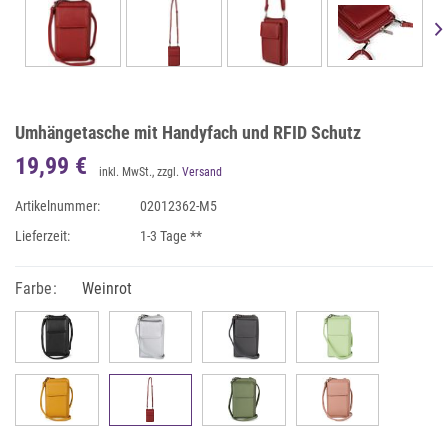
Umhängetasche mit Handyfach und RFID Schutz
19,99 €
inkl. MwSt., zzgl.
Versand
Artikelnummer:
02012362-M5
Lieferzeit:
1-3 Tage **
Farbe:
Weinrot