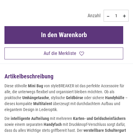
Anzahl
In den Warenkorb
Auf die Merkliste
Artikelbeschreibung
Diese stilvolle
Mini Bag
von styleBREAKER ist das perfekte Accessoire für
alle, die unterwegs flexibel und organisiert bleiben möchten. Ob als
praktische
Umhängetasche
, stylische
Geldbörse
oder sichere
Handyhülle
–
dieses kompakte
Multitalent
überzeugt mit durchdachtem Aufbau und
elegantem Design in Lederoptik.
Die
intelligente Aufteilung
mit mehreren
Karten- und Geldscheinfächern
sowie einem separaten
Handyfach
mit Druckknopf-Verschluss sorgt dafür,
dass du alles Wichtige stets griffbereit hast. Der
verstellbare Schultergurt