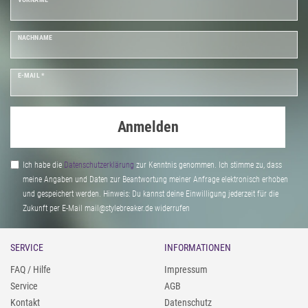
NACHNAME
E-MAIL *
Anmelden
Ich habe die
Daten­schutz­erklärung
zur Kenntnis genommen. Ich stimme zu, dass
meine Angaben und Daten zur Beantwortung meiner Anfrage elektronisch erhoben
und gespeichert werden. Hinweis: Du kannst deine Einwilligung jederzeit für die
Zukunft per E-Mail mail@stylebreaker.de widerrufen
SERVICE
INFORMATIONEN
FAQ / Hilfe
Impressum
Service
AGB
Kontakt
Datenschutz