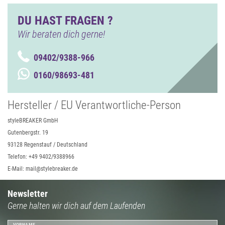
DU HAST FRAGEN ?
Wir beraten dich gerne!
09402/9388-966
0160/98693-481
Hersteller / EU Verantwortliche-Person
styleBREAKER GmbH
Gutenbergstr. 19
93128 Regenstauf / Deutschland
Telefon: +49 9402/9388966
E-Mail: mail@stylebreaker.de
Newsletter
Gerne halten wir dich auf dem Laufenden
VORNAME