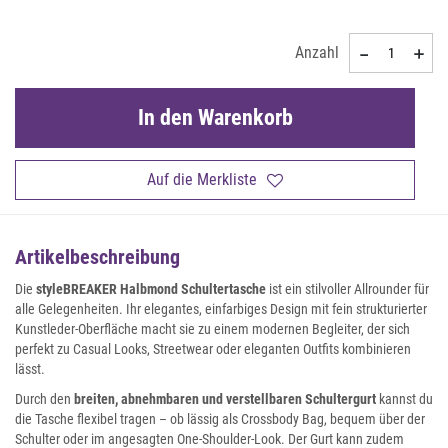
Anzahl
In den Warenkorb
Auf die Merkliste
Artikelbeschreibung
Die
styleBREAKER Halbmond Schultertasche
ist ein stilvoller Allrounder für
alle Gelegenheiten. Ihr elegantes, einfarbiges Design mit fein strukturierter
Kunstleder-Oberfläche macht sie zu einem modernen Begleiter, der sich
perfekt zu Casual Looks, Streetwear oder eleganten Outfits kombinieren
lässt.
Durch den
breiten, abnehmbaren und verstellbaren Schultergurt
kannst du
die Tasche flexibel tragen – ob lässig als Crossbody Bag, bequem über der
Schulter oder im angesagten One-Shoulder-Look. Der Gurt kann zudem