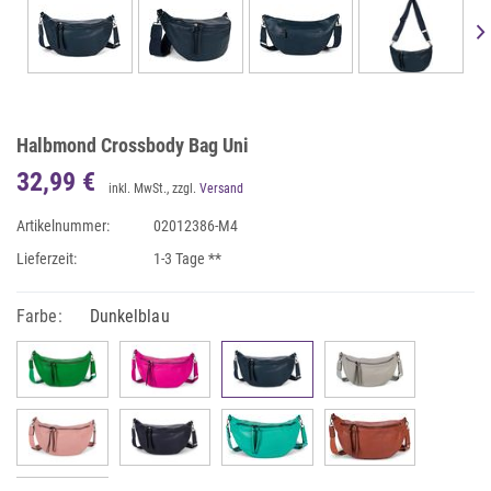
Halbmond Crossbody Bag Uni
32,99 €
inkl. MwSt., zzgl.
Versand
Artikelnummer:
02012386-M4
Lieferzeit:
1-3 Tage **
Farbe:
Dunkelblau