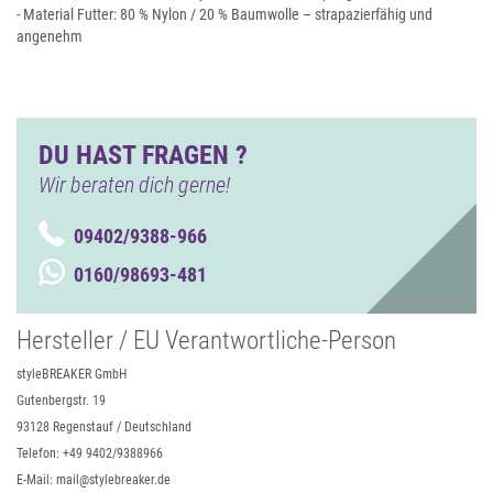
- Material Futter: 80 % Nylon / 20 % Baumwolle – strapazierfähig und
angenehm
DU HAST FRAGEN ?
Wir beraten dich gerne!
09402/9388-966
0160/98693-481
Hersteller / EU Verantwortliche-Person
styleBREAKER GmbH
Gutenbergstr. 19
93128 Regenstauf / Deutschland
Telefon: +49 9402/9388966
E-Mail: mail@stylebreaker.de