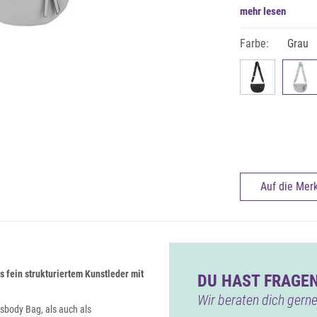
mehr lesen
Farbe:
Grau
Auf die Merk
 fein strukturiertem Kunstleder mit
DU HAST FRAGEN
Wir beraten dich gerne
body Bag, als auch als