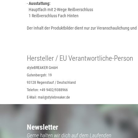
-
Ausstattung:
Hauptfach mit 2-Wege Reißverschluss
1 Reißverschluss Fach Hinten
Der Inhalt der Produktbilder dient nur zur Veranschaulichung und 
Hersteller / EU Verantwortliche-Person
styleBREAKER GmbH
Gutenbergstr. 19
93128 Regenstauf / Deutschland
Telefon: +49 9402/9388966
E-Mail: mail@stylebreaker.de
Newsletter
Gerne halten wir dich auf dem Laufenden