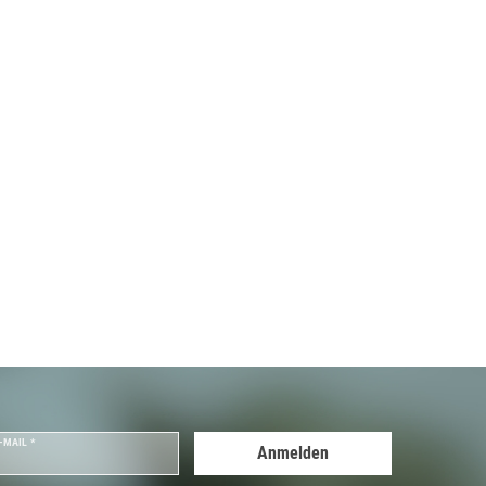
-MAIL *
Anmelden