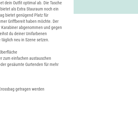
 dein Outfit optimal ab. Die Tasche
ietet als Extra Stauraum noch ein
ag bietet genügend Platz für
mer Griffbereit haben möchte. Der
ber Karabiner abgenommen und gegen
eihst du deiner Unifarbenen
 täglich neu in Szene setzen.
 Oberfläche
ner zum einfachen austauschen
leder gesäumte Gurtenden für mehr
 Crossbag getragen werden