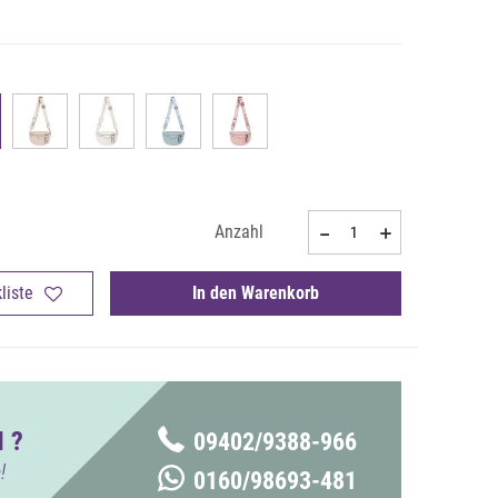
Anzahl
liste
In den Warenkorb
 ?
09402/9388-966
!
0160/98693-481