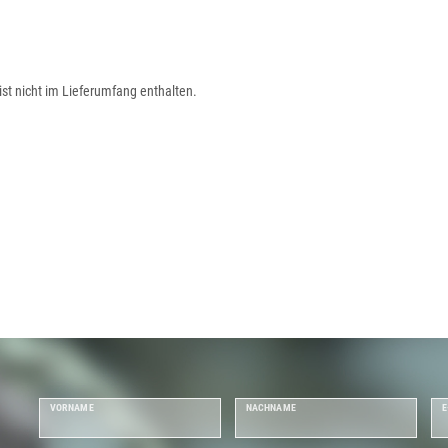
ist nicht im Lieferumfang enthalten.
VORNAME
NACHNAME
E