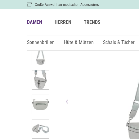
Große Auswahl an modischen Accessoires
DAMEN
HERREN
TRENDS
Damen
Taschen
Umhängetaschen
Sonnenbrillen
Hüte & Mützen
Schals & Tücher