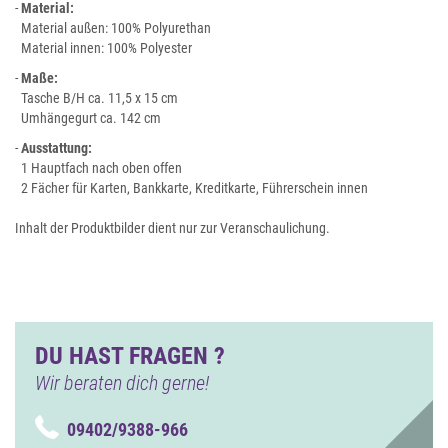
-
Material:
Material außen: 100% Polyurethan
Material innen: 100% Polyester
-
Maße:
Tasche B/H ca. 11,5 x 15 cm
Umhängegurt ca. 142 cm
-
Ausstattung:
1 Hauptfach nach oben offen
2 Fächer für Karten, Bankkarte, Kreditkarte, Führerschein innen
Inhalt der Produktbilder dient nur zur Veranschaulichung.
DU HAST FRAGEN ?
Wir beraten dich gerne!
09402/9388-966