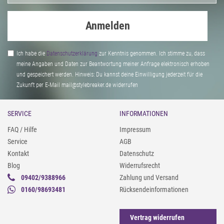
Anmelden
Ich habe die
Daten­schutz­erklärung
zur Kenntnis genommen. Ich stimme zu, dass
meine Angaben und Daten zur Beantwortung meiner Anfrage elektronisch erhoben
und gespeichert werden. Hinweis: Du kannst deine Einwilligung jederzeit für die
Zukunft per E-Mail mail@stylebreaker.de widerrufen
SERVICE
INFORMATIONEN
FAQ / Hilfe
Impressum
Service
AGB
Kontakt
Datenschutz
Blog
Widerrufsrecht
09402/9388966
Zahlung und Versand
0160/98693481
Rücksendeinformationen
Vertrag widerrufen