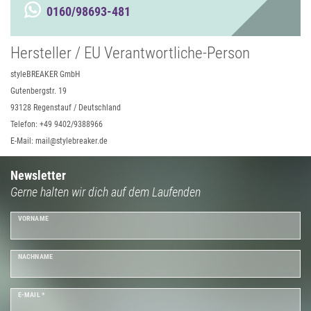
0160/98693-481
Hersteller / EU Verantwortliche-Person
styleBREAKER GmbH
Gutenbergstr. 19
93128 Regenstauf / Deutschland
Telefon: +49 9402/9388966
E-Mail: mail@stylebreaker.de
Newsletter
Gerne halten wir dich auf dem Laufenden
VORNAME
NACHNAME
E-MAIL *