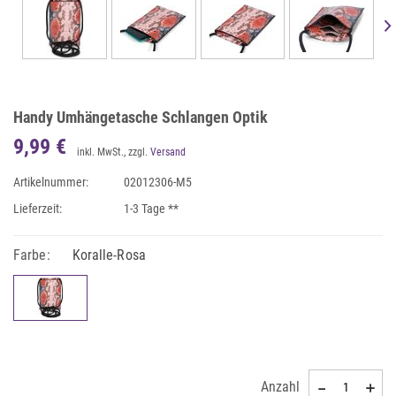
Handy Umhängetasche Schlangen Optik
9,99 €
inkl. MwSt., zzgl.
Versand
Artikelnummer:
02012306-M5
Lieferzeit:
1-3 Tage **
Farbe:
Koralle-Rosa
Anzahl