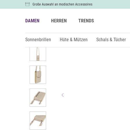
Große Auswahl an modischen Accessoires
DAMEN
HERREN
TRENDS
Damen
Taschen
Umhängetaschen
Sonnenbrillen
Hüte & Mützen
Schals & Tücher