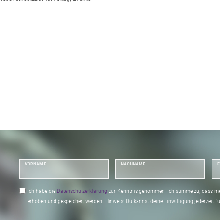
VORNAME
NACHNAME
E
Ich habe die
Daten­schutz­erklärung
zur Kenntnis genommen. Ich stimme zu, dass me
erhoben und gespeichert werden. Hinweis: Du kannst deine Einwilligung jederzeit fu