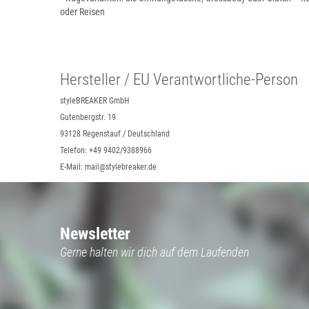
oder Reisen
Hersteller / EU Verantwortliche-Person
styleBREAKER GmbH
Gutenbergstr. 19
93128 Regenstauf / Deutschland
Telefon: +49 9402/9388966
E-Mail: mail@stylebreaker.de
Newsletter
Gerne halten wir dich auf dem Laufenden