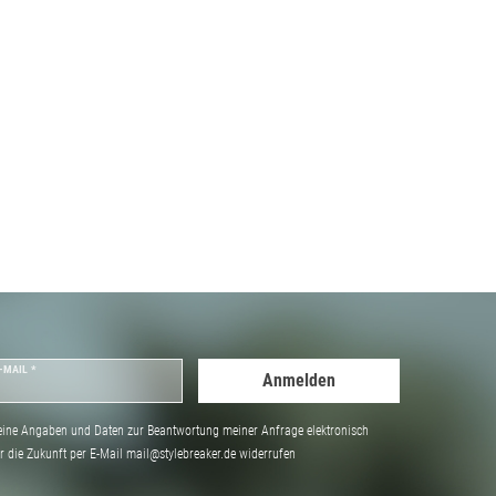
-MAIL *
Anmelden
ine Angaben und Daten zur Beantwortung meiner Anfrage elektronisch
̈r die Zukunft per E-Mail mail@stylebreaker.de widerrufen