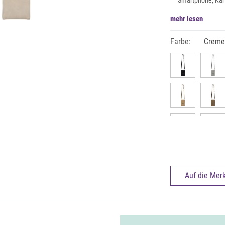
Smartphone, Kart
mehr lesen
Farbe:
Creme
Auf die Merk