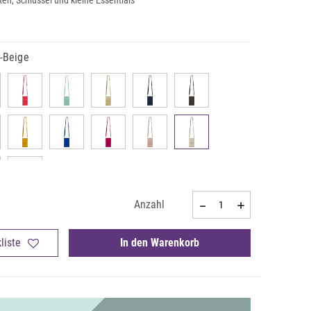
en, Schlüssel und kleine Essentials
-Beige
Anzahl
liste
In den Warenkorb