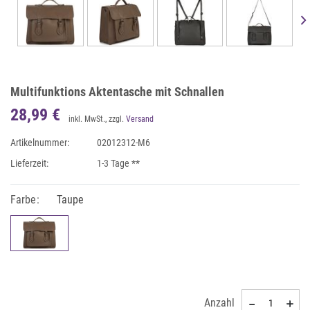
Multifunktions Aktentasche mit Schnallen
28,99 €
inkl. MwSt., zzgl.
Versand
Artikelnummer:
02012312-M6
Lieferzeit:
1-3 Tage **
Farbe:
Taupe
Anzahl