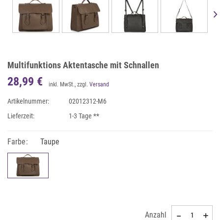
Multifunktions Aktentasche mit Schnallen
28,99 €
inkl. MwSt., zzgl.
Versand
Artikelnummer:
02012312-M6
Lieferzeit:
1-3 Tage **
Farbe:
Taupe
Anzahl