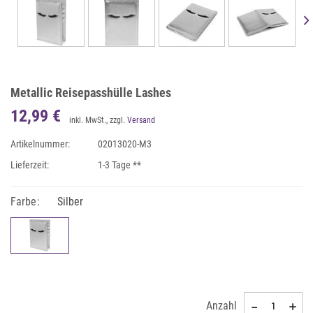
Metallic Reisepasshülle Lashes
12,99 €
inkl. MwSt., zzgl.
Versand
Artikelnummer:
02013020-M3
Lieferzeit:
1-3 Tage **
Farbe:
Silber
Anzahl