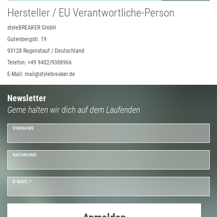
Hersteller / EU Verantwortliche-Person
styleBREAKER GmbH
Gutenbergstr. 19
93128 Regenstauf / Deutschland
Telefon: +49 9402/9388966
E-Mail: mail@stylebreaker.de
Newsletter
Gerne halten wir dich auf dem Laufenden
VORNAME
NACHNAME
E-MAIL *