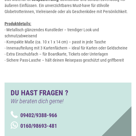
äußeren Einflüssen. Ein unverzichtbares Must-have für stilvolle
Globetrotterinnen, Vielreisende oder als Geschenkidee mit Persönlichkeit.
Produktdetails:
- Metallisch glänzendes Kunstleder – trendiger Look und
schmutzabweisend
- Kompakte Maße (ca. 10 x 1 x 14 cm) – passt in jede Tasche
- Innenaufteilung mit 3 Kartenfächern – ideal für Karten oder Geldscheine
- Extra Einschubfach – für Boardkarte, Tickets oder Unterlagen
- Sichere Pass-Lasche – hält deinen Reisepass geschützt und griffbereit
DU HAST FRAGEN ?
Wir beraten dich gerne!
09402/9388-966
0160/98693-481