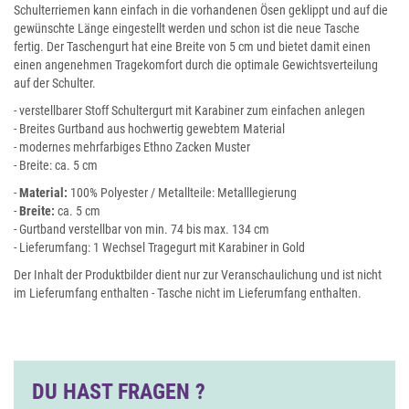
Schulterriemen kann einfach in die vorhandenen Ösen geklippt und auf die
gewünschte Länge eingestellt werden und schon ist die neue Tasche
fertig. Der Taschengurt hat eine Breite von 5 cm und bietet damit einen
einen angenehmen Tragekomfort durch die optimale Gewichtsverteilung
auf der Schulter.
- verstellbarer Stoff Schultergurt mit Karabiner zum einfachen anlegen
- Breites Gurtband aus hochwertig gewebtem Material
- modernes mehrfarbiges Ethno Zacken Muster
- Breite: ca. 5 cm
-
Material:
100% Polyester / Metallteile: Metalllegierung
-
Breite:
ca. 5 cm
- Gurtband verstellbar von min. 74 bis max. 134 cm
- Lieferumfang: 1 Wechsel Tragegurt mit Karabiner in Gold
Der Inhalt der Produktbilder dient nur zur Veranschaulichung und ist nicht
im Lieferumfang enthalten - Tasche nicht im Lieferumfang enthalten.
DU HAST FRAGEN ?