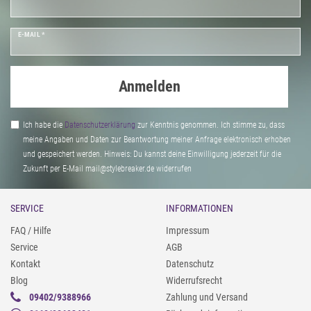
E-MAIL *
Anmelden
Ich habe die
Daten­schutz­erklärung
zur Kenntnis genommen. Ich stimme zu, dass
meine Angaben und Daten zur Beantwortung meiner Anfrage elektronisch erhoben
und gespeichert werden. Hinweis: Du kannst deine Einwilligung jederzeit für die
Zukunft per E-Mail mail@stylebreaker.de widerrufen
SERVICE
INFORMATIONEN
FAQ / Hilfe
Impressum
Service
AGB
Kontakt
Datenschutz
Blog
Widerrufsrecht
09402/9388966
Zahlung und Versand