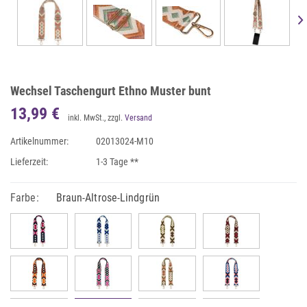
Wechsel Taschengurt Ethno Muster bunt
13,99 €
inkl. MwSt., zzgl.
Versand
Artikelnummer:
02013024-M10
Lieferzeit:
1-3 Tage **
Farbe:
Braun-Altrose-Lindgrün