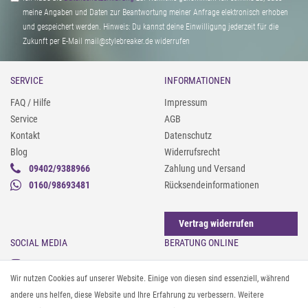
meine Angaben und Daten zur Beantwortung meiner Anfrage elektronisch erhoben
und gespeichert werden. Hinweis: Du kannst deine Einwilligung jederzeit für die
Zukunft per E-Mail mail@stylebreaker.de widerrufen
SERVICE
INFORMATIONEN
FAQ / Hilfe
Impressum
Service
AGB
Kontakt
Datenschutz
Blog
Widerrufsrecht
09402/9388966
Zahlung und Versand
0160/98693481
Rücksendeinformationen
Vertrag widerrufen
SOCIAL MEDIA
BERATUNG ONLINE
Instagram
Gürtel messen & kürzen
Wir nutzen Cookies auf unserer Website. Einige von diesen sind essenziell, während
Facebook
Sonnenbrillen & UV-Schutz
andere uns helfen, diese Website und Ihre Erfahrung zu verbessern. Weitere
Pinterest
Textilpflege