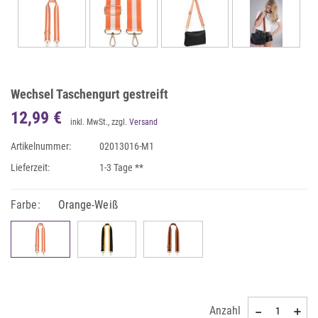
Wechsel Taschengurt gestreift
12,99 €
inkl. MwSt., zzgl.
Versand
Artikelnummer:
02013016-M1
Lieferzeit:
1-3 Tage **
Farbe:
Orange-Weiß
Anzahl