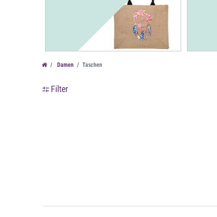
Farbe
€
Damen
Taschen
Filter