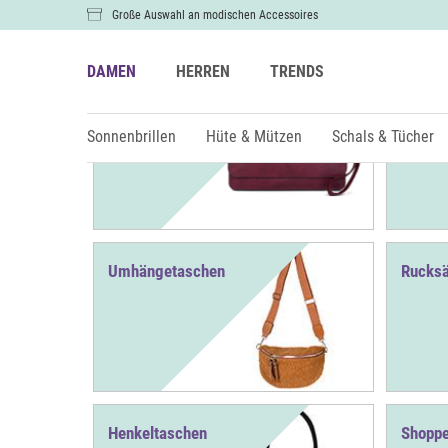
Große Auswahl an modischen Accessoires
DAMEN
HERREN
TRENDS
Clutches
Tasche
Sonnenbrillen
Hüte & Mützen
Schals & Tücher
Umhängetaschen
Rucks
Henkeltaschen
Shoppe