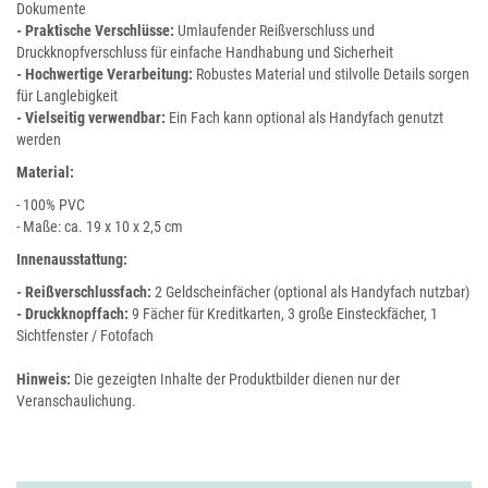
Dokumente
- Praktische Verschlüsse:
Umlaufender Reißverschluss und
Druckknopfverschluss für einfache Handhabung und Sicherheit
- Hochwertige Verarbeitung:
Robustes Material und stilvolle Details sorgen
für Langlebigkeit
- Vielseitig verwendbar:
Ein Fach kann optional als Handyfach genutzt
werden
Material:
- 100% PVC
- Maße: ca. 19 x 10 x 2,5 cm
Innenausstattung:
- Reißverschlussfach:
2 Geldscheinfächer (optional als Handyfach nutzbar)
- Druckknopffach:
9 Fächer für Kreditkarten, 3 große Einsteckfächer, 1
Sichtfenster / Fotofach
Hinweis:
Die gezeigten Inhalte der Produktbilder dienen nur der
Veranschaulichung.