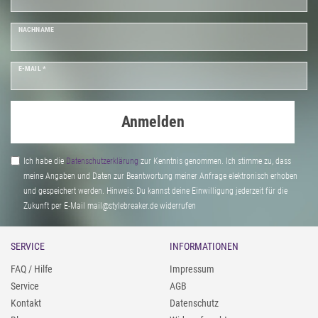
NACHNAME
E-MAIL *
Anmelden
Ich habe die
Daten­schutz­erklärung
zur Kenntnis genommen. Ich stimme zu, dass
meine Angaben und Daten zur Beantwortung meiner Anfrage elektronisch erhoben
und gespeichert werden. Hinweis: Du kannst deine Einwilligung jederzeit für die
Zukunft per E-Mail mail@stylebreaker.de widerrufen
SERVICE
INFORMATIONEN
FAQ / Hilfe
Impressum
Service
AGB
Kontakt
Datenschutz