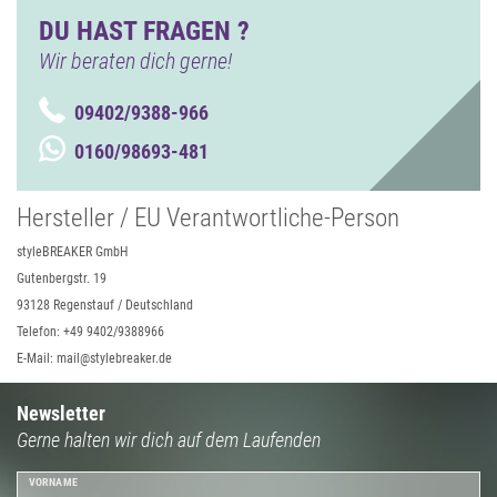
DU HAST FRAGEN ?
Wir beraten dich gerne!
09402/9388-966
0160/98693-481
Hersteller / EU Verantwortliche-Person
styleBREAKER GmbH
Gutenbergstr. 19
93128 Regenstauf / Deutschland
Telefon: +49 9402/9388966
E-Mail: mail@stylebreaker.de
Newsletter
Gerne halten wir dich auf dem Laufenden
VORNAME