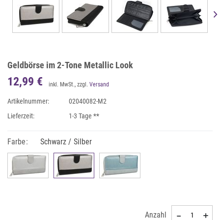
Geldbörse im 2-Tone Metallic Look
12,99 €
inkl. MwSt., zzgl.
Versand
Artikelnummer:
02040082-M2
Lieferzeit:
1-3 Tage **
Farbe:
Schwarz / Silber
Anzahl