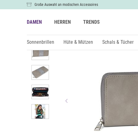
Große Auswahl an modischen Accessoires
DAMEN
HERREN
TRENDS
Damen
Geldbörsen
Sonnenbrillen
Hüte & Mützen
Schals & Tücher