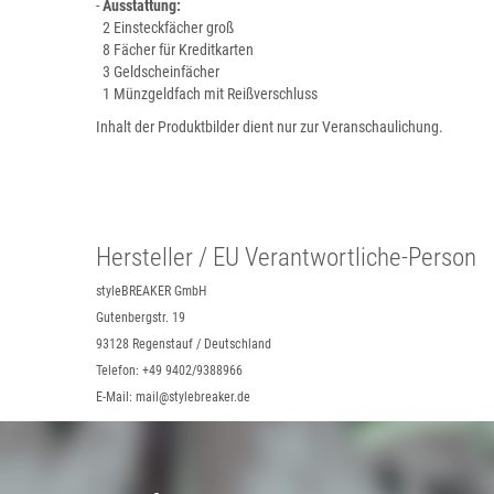
-
Ausstattung:
2 Einsteckfächer groß
8 Fächer für Kreditkarten
3 Geldscheinfächer
1 Münzgeldfach mit Reißverschluss
Inhalt der Produktbilder dient nur zur Veranschaulichung.
Hersteller / EU Verantwortliche-Person
styleBREAKER GmbH
Gutenbergstr. 19
93128 Regenstauf / Deutschland
Telefon: +49 9402/9388966
E-Mail: mail@stylebreaker.de