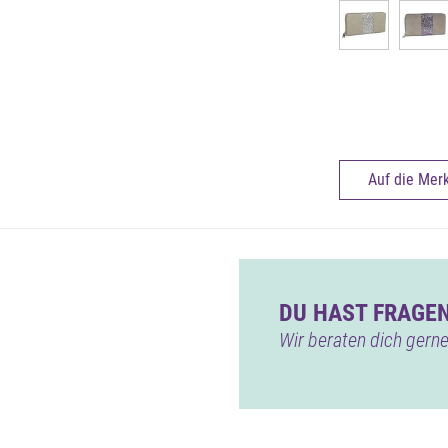
Auf die Merk
DU HAST FRAGEN
Wir beraten dich gerne