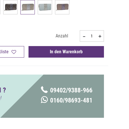
Anzahl
liste
In den Warenkorb
 ?
09402/9388-966
!
0160/98693-481