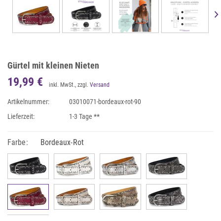
Gürtel mit kleinen Nieten
19,99 €
inkl. MwSt., zzgl.
Versand
Artikelnummer:
03010071-bordeaux-rot-90
Lieferzeit:
1-3 Tage **
Farbe:
Bordeaux-Rot