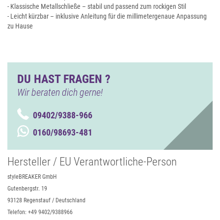
- Klassische Metallschließe – stabil und passend zum rockigen Stil
- Leicht kürzbar – inklusive Anleitung für die millimetergenaue Anpassung
zu Hause
DU HAST FRAGEN ?
Wir beraten dich gerne!
09402/9388-966
0160/98693-481
Hersteller / EU Verantwortliche-Person
styleBREAKER GmbH
Gutenbergstr. 19
93128 Regenstauf / Deutschland
Telefon: +49 9402/9388966