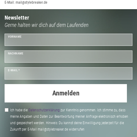
E-Mail: mail@stylebreaker.de
Newsletter
Gerne halten wir dich auf dem Laufenden
VORNAME
NACHNAME
E-MAIL *
Anmelden
Ich habe die
Daten­schutz­erklärung
zur Kenntnis genommen. Ich stimme zu, dass
meine Angaben und Daten zur Beantwortung meiner Anfrage elektronisch erhoben
und gespeichert werden. Hinweis: Du kannst deine Einwilligung jederzeit für die
Zukunft per E-Mail mail@stylebreaker.de widerrufen