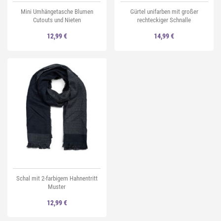
Mini Umhängetasche Blumen
Gürtel unifarben mit großer
Cutouts und Nieten
rechteckiger Schnalle
12,99 €
14,99 €
Schal mit 2-farbigem Hahnentritt
Muster
12,99 €