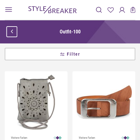
0
Outfit-100
Filter
Weitere Farben
Weitere Farben